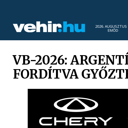
2026. AUGUSZTUS 
EMŐD
VB-2026: ARGEN
FORDÍTVA GYŐZT