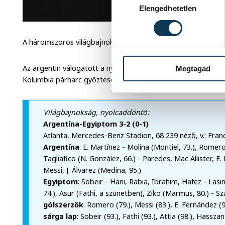
Elengedhetetlen
A háromszoros világbajnok először nyert mérkőzést világba
Az argentin válogatott a nyolc között vasárnap - közép-európ
Megtagad
Kolumbia párharc győztesével játszik Kansas Cityben.
Világbajnokság, nyolcaddöntő:
Argentína-Egyiptom 3-2 (0-1)
Atlanta, Mercedes-Benz Stadion, 68 239 néző, v.: Franc
Argentína
: E. Martínez - Molina (Montiel, 73.), Romero
Tagliafico (N. González, 66.) - Paredes, Mac Allister, E.
Messi, J. Álvarez (Medina, 95.)
Egyiptom
: Sobeir - Hani, Rabia, Ibrahim, Hafez - Lasi
74.), Asur (Fathi, a szünetben), Ziko (Marmus, 80.) - Sz
gólszerzők
: Romero (79.), Messi (83.), E. Fernández (92.
sárga lap
: Sobeir (93.), Fathi (93.), Attia (98.), Hasszan