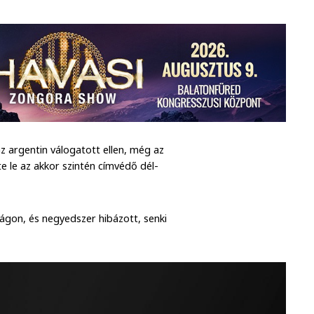
z argentin válogatott ellen, még az
 le az akkor szintén címvédő dél-
ágon, és negyedszer hibázott, senki