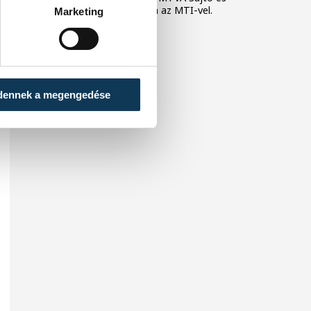
Marketing Irodája hétfőn az MTI-vel.
Marketing
dennek a megengedése