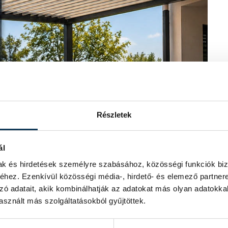
Részletek
ál
mak és hirdetések személyre szabásához, közösségi funkciók biz
hez. Ezenkívül közösségi média-, hirdető- és elemező partner
zó adatait, akik kombinálhatják az adatokat más olyan adatokka
sznált más szolgáltatásokból gyűjtöttek.