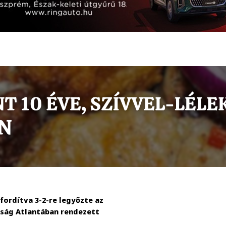
ordítva 3-2-re legyőzte az
ság Atlantában rendezett