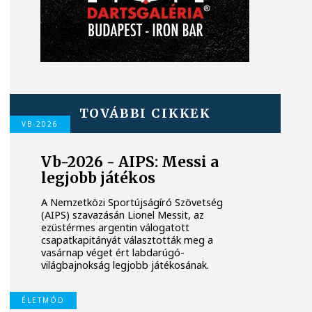
TOVÁBBI CIKKEK
VB-2026
Vb-2026 - AIPS: Messi a
legjobb játékos
A Nemzetközi Sportújságíró Szövetség
(AIPS) szavazásán Lionel Messit, az
ezüstérmes argentin válogatott
csapatkapitányát választották meg a
vasárnap véget ért labdarúgó-
világbajnokság legjobb játékosának.
ÉLETMÓD