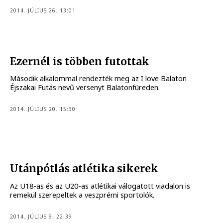
2014. JÚLIUS 26. 13:01
Ezernél is többen futottak
Második alkalommal rendezték meg az I love Balaton
Éjszakai Futás nevű versenyt Balatonfüreden.
2014. JÚLIUS 20. 15:30
Utánpótlás atlétika sikerek
Az U18-as és az U20-as atlétikai válogatott viadalon is
remekül szerepeltek a veszprémi sportolók.
2014. JÚLIUS 9. 22:39