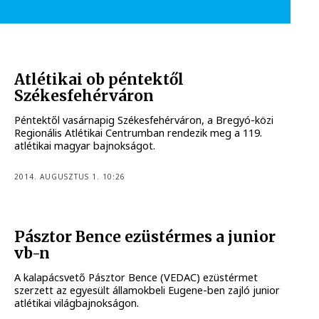
Atlétikai ob péntektől
Székesfehérváron
Péntektől vasárnapig Székesfehérváron, a Bregyó-közi
Regionális Atlétikai Centrumban rendezik meg a 119.
atlétikai magyar bajnokságot.
2014. AUGUSZTUS 1. 10:26
Pásztor Bence ezüstérmes a junior
vb-n
A kalapácsvető Pásztor Bence (VEDAC) ezüstérmet
szerzett az egyesült államokbeli Eugene-ben zajló junior
atlétikai világbajnokságon.