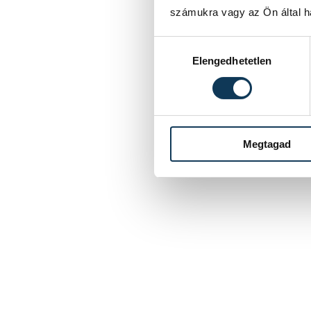
számukra vagy az Ön által ha
Hozzájárulás kiválasztása
Elengedhetetlen
Megtagad