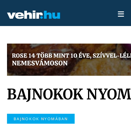
BAJNOKOK NYO
BAJNOKOK NYOMÁBAN