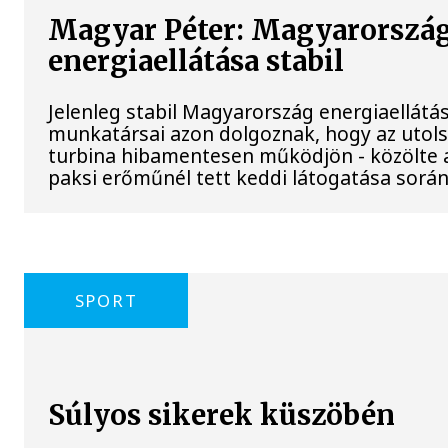
Magyar Péter: Magyarorszá
energiaellátása stabil
Jelenleg stabil Magyarország energiaellátá
munkatársai azon dolgoznak, hogy az utol
turbina hibamentesen működjön - közölte a
paksi erőműnél tett keddi látogatása során
SPORT
Súlyos sikerek küszöbén