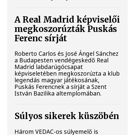
A Real Madrid képviselői
megkoszorúzták Puskás
Ferenc sírját
Roberto Carlos és José Ángel Sánchez
a Budapesten vendégeskedő Real
Madrid labdarúgócsapat
képviseletében megkoszorúzta a klub
legendás magyar játékosának,
Puskás Ferencnek a sírját a Szent
István Bazilika altemplomában.
Súlyos sikerek küszöbén
Három VEDAC-os súlyemelő is