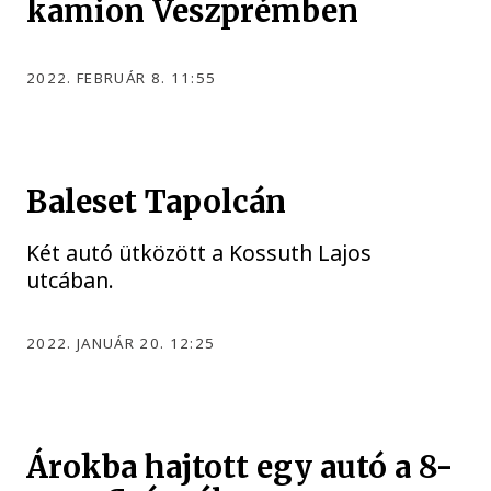
kamion Veszprémben
2022. FEBRUÁR 8. 11:55
Baleset Tapolcán
Két autó ütközött a Kossuth Lajos
utcában.
2022. JANUÁR 20. 12:25
Árokba hajtott egy autó a 8-