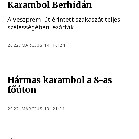
Karambol Berhidán
A Veszprémi út érintett szakaszát teljes
szélességében lezárták.
2022. MÁRCIUS 14. 16:24
Hármas karambol a 8-as
főúton
2022. MÁRCIUS 13. 21:31