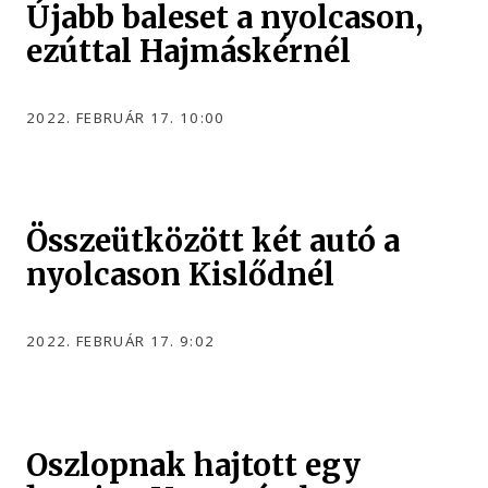
Újabb baleset a nyolcason,
ezúttal Hajmáskérnél
2022. FEBRUÁR 17. 10:00
Összeütközött két autó a
nyolcason Kislődnél
2022. FEBRUÁR 17. 9:02
Oszlopnak hajtott egy