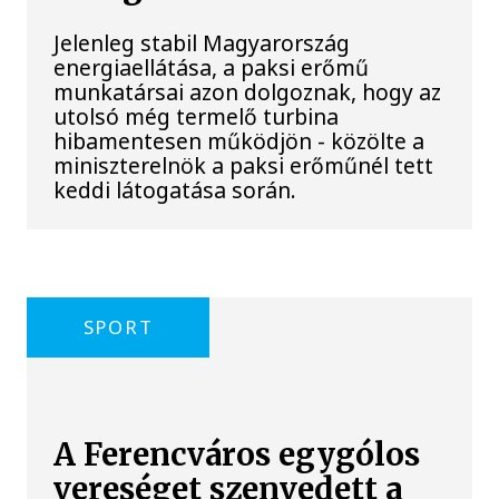
Jelenleg stabil Magyarország
energiaellátása, a paksi erőmű
munkatársai azon dolgoznak, hogy az
utolsó még termelő turbina
hibamentesen működjön - közölte a
miniszterelnök a paksi erőműnél tett
keddi látogatása során.
SPORT
A Ferencváros egygólos
vereséget szenvedett a