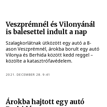
Veszprémnél és Vilonyánál
is balesettel indult a nap
Szalagkorlátnak ütközött egy autó a 8-
ason Veszprémnél, árokba borult egy autó
Vilonya és Berhida között kedd reggel –
közölte a katasztrófavédelem.
2021. DECEMBER 28. 9:41
Árokba hajtott egy autó