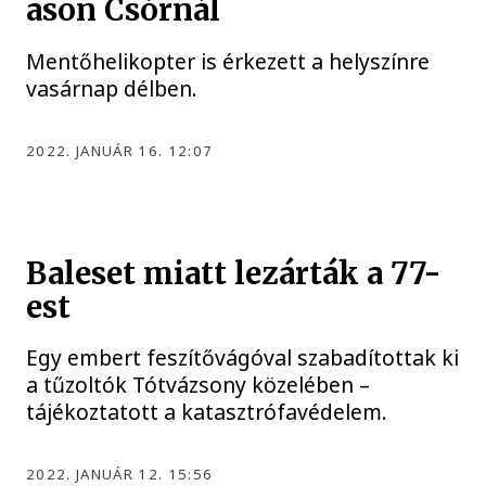
ason Csórnál
Mentőhelikopter is érkezett a helyszínre
vasárnap délben.
2022. JANUÁR 16. 12:07
Baleset miatt lezárták a 77-
est
Egy embert feszítővágóval szabadítottak ki
a tűzoltók Tótvázsony közelében –
tájékoztatott a katasztrófavédelem.
2022. JANUÁR 12. 15:56