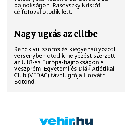
bajnokságon. Rasovszky Kristóf
célfotóval ötödik lett.
Nagy ugrás az elitbe
Rendkívül szoros és kiegyensúlyozott
versenyben ötödik helyezést szerzett
az U18-as Európa-bajnokságon a
Veszprémi Egyetemi és Diák Atlétikai
Club (VEDAC) távolugrója Horváth
Botond.