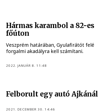
Hármas karambol a 82-es
főúton
Veszprém határában, Gyulafirátót felé
forgalmi akadályra kell számítani.
2022. JANUÁR 8. 11:48
Felborult egy autó Ajkánál
2021. DECEMBER 30. 14:46