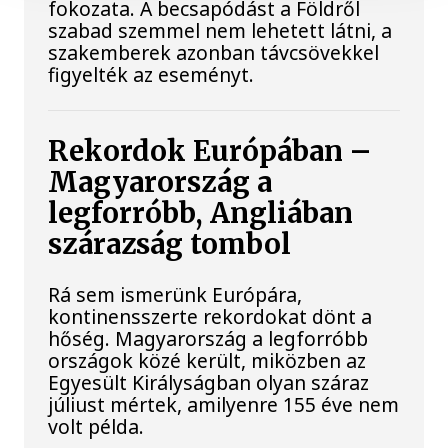
fokozata. A becsapódást a Földről
szabad szemmel nem lehetett látni, a
szakemberek azonban távcsövekkel
figyelték az eseményt.
Rekordok Európában –
Magyarország a
legforróbb, Angliában
szárazság tombol
Rá sem ismerünk Európára,
kontinensszerte rekordokat dönt a
hőség. Magyarország a legforróbb
országok közé került, miközben az
Egyesült Királyságban olyan száraz
júliust mértek, amilyenre 155 éve nem
volt példa.