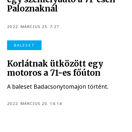
Paloznaknál
2022. MÁRCIUS 25. 7:27
BALESET
Korlátnak ütközött egy
motoros a 71-es főúton
A baleset Badacsonytomajon történt.
2022. MÁRCIUS 20. 14:14