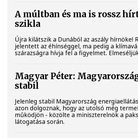
A múltban és ma is rossz hír
szikla
Újra kilátszik a Dunából az aszály hírnöke
jelentett az éhínséggel, ma pedig a klímav
szárazságra hívja fel a figyelmet. Elmesélj
Magyar Péter: Magyarország
stabil
Jelenleg stabil Magyarország energiaellát
azon dolgoznak, hogy az utolsó még terme
működjön - közölte a miniszterelnök a paks
látogatása során.