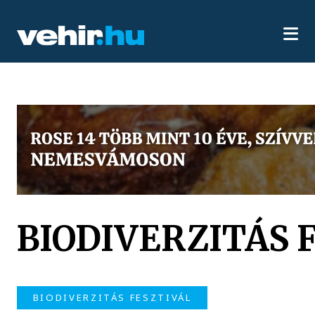
BIODIVERZITÁS 
BIODIVERZITÁS FESZTIVÁL