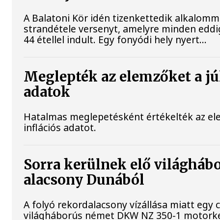
A Balatoni Kör idén tizenkettedik alkalomm
strandétele versenyt, amelyre minden eddi
44 étellel indult. Egy fonyódi hely nyert...
Meglepték az elemzőket a júl
adatok
Hatalmas meglepetésként értékelték az elem
inflációs adatot.
Sorra kerülnek elő világhábo
alacsony Dunából
A folyó rekordalacsony vízállása miatt egy 
világháborús német DKW NZ 350-1 motorke