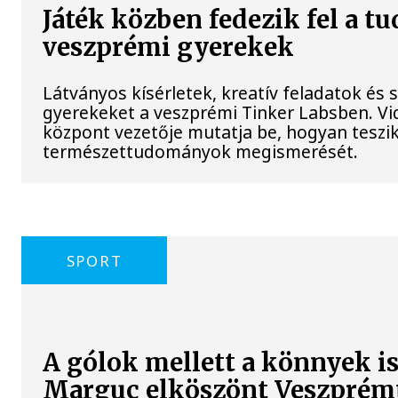
Játék közben fedezik fel a t
veszprémi gyerekek
Látványos kísérletek, kreatív feladatok és 
gyerekeket a veszprémi Tinker Labsben. Vi
központ vezetője mutatja be, hogyan teszi
természettudományok megismerését.
SPORT
A gólok mellett a könnyek i
Marguc elköszönt Veszprém