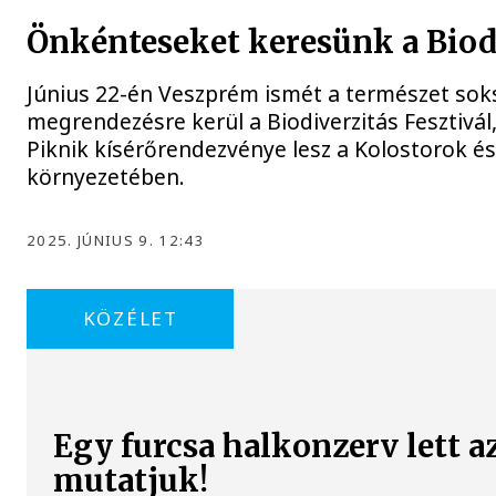
Önkénteseket keresünk a Biodi
Június 22-én Veszprém ismét a természet sok
megrendezésre kerül a Biodiverzitás Fesztivá
Piknik kísérőrendezvénye lesz a Kolostorok és
környezetében.
2025. JÚNIUS 9. 12:43
KÖZÉLET
Egy furcsa halkonzerv lett a
mutatjuk!