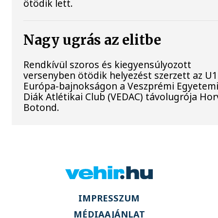
ötödik lett.
Nagy ugrás az elitbe
Rendkívül szoros és kiegyensúlyozott
versenyben ötödik helyezést szerzett az U
Európa-bajnokságon a Veszprémi Egyetemi
Diák Atlétikai Club (VEDAC) távolugrója Ho
Botond.
IMPRESSZUM
MÉDIAAJÁNLAT