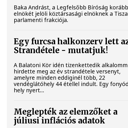
Baka Andrást, a Legfelsőbb Bíróság korább
elnökét jelöli köztársasági elnöknek a Tisza
parlamenti frakciója.
Egy furcsa halkonzerv lett a
Strandétele - mutatjuk!
A Balatoni Kör idén tizenkettedik alkalomm
hirdette meg az év strandétele versenyt,
amelyre minden eddiginél több, 22
vendéglátóhely 44 étellel indult. Egy fonyód
hely nyert...
Meglepték az elemzőket a
júliusi inflációs adatok