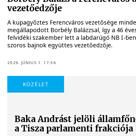
vezetőedzője
A kupagyőztes Ferencváros vezetősége mind
megállapodott Borbély Balázzsal, így a 46 éve
felvidéki szakember lett a labdarúgó NB I-ben
szoros bajnok együttes vezetőedzője.
2026. JÚNIUS 1. 17:36
KÖZÉLET
Baka Andrást jelöli államfő
a Tisza parlamenti frakciója