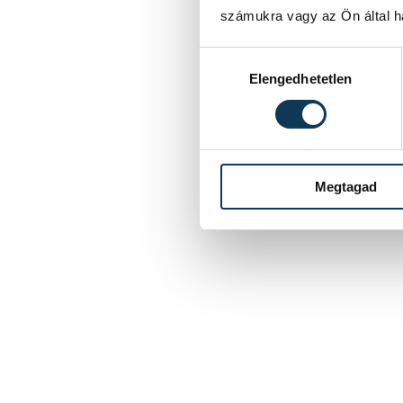
számukra vagy az Ön által ha
Hozzájárulás kiválasztása
Elengedhetetlen
Megtagad