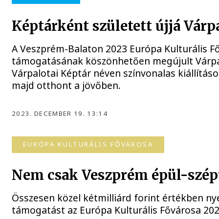
Képtárként született újjá Várp
A Veszprém-Balaton 2023 Európa Kulturális Fő
támogatásának köszönhetően megújult Várpal
Várpalotai Képtár néven színvonalas kiállítás
majd otthont a jövőben.
2023. DECEMBER 19. 13:14
EURÓPA KULTURÁLIS FŐVÁROSA
Nem csak Veszprém épül-szép
Összesen közel kétmilliárd forint értékben ny
támogatást az Európa Kulturális Fővárosa 2