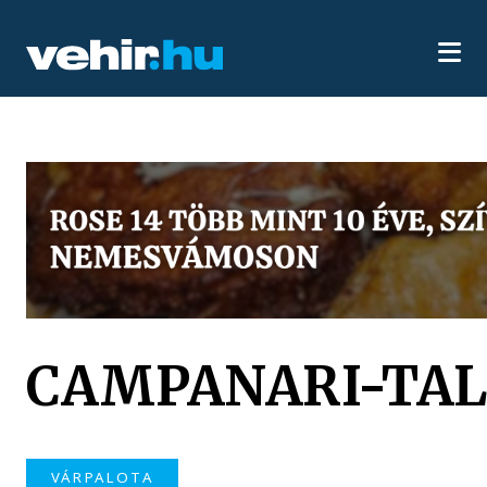
CAMPANARI-TA
VÁRPALOTA