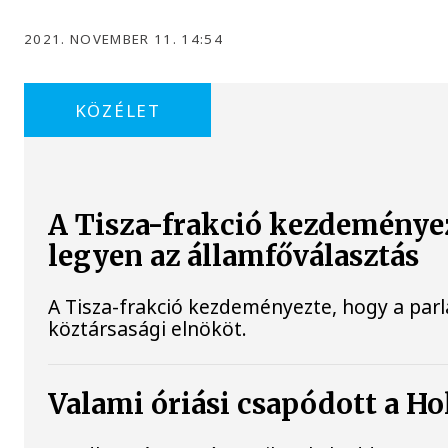
2021. NOVEMBER 11. 14:54
KÖZÉLET
A Tisza-frakció kezdeménye
legyen az államfőválasztás
A Tisza-frakció kezdeményezte, hogy a par
köztársasági elnököt.
Valami óriási csapódott a H