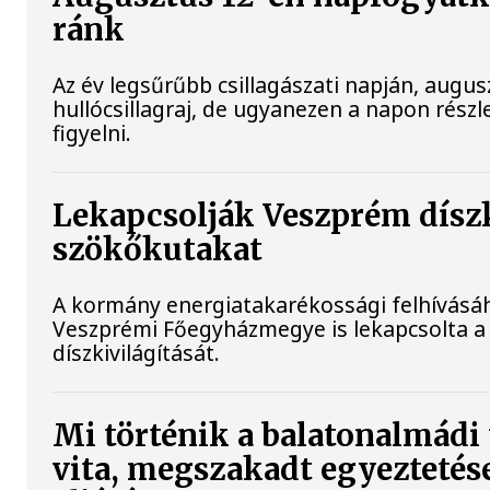
ránk
Az év legsűrűbb csillagászati napján, augus
hullócsillagraj, de ugyanezen a napon rész
figyelni.
Lekapcsolják Veszprém díszki
szökőkutakat
A kormány energiatakarékossági felhívásá
Veszprémi Főegyházmegye is lekapcsolta a
díszkivilágítását.
Mi történik a balatonalmádi 
vita, megszakadt egyeztetése