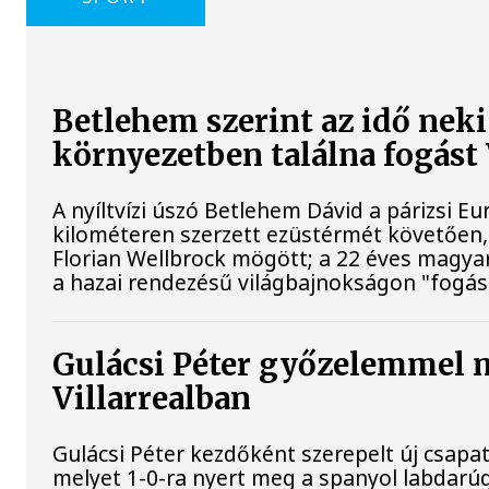
Betlehem szerint az idő neki
környezetben találna fogás
A nyíltvízi úszó Betlehem Dávid a párizsi 
kilométeren szerzett ezüstérmét követően, 
Florian Wellbrock mögött; a 22 éves magyar
a hazai rendezésű világbajnokságon "fogást
Gulácsi Péter győzelemmel 
Villarrealban
Gulácsi Péter kezdőként szerepelt új csapat
melyet 1-0-ra nyert meg a spanyol labdarú