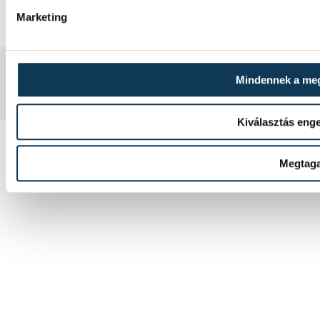
Marketing
2008-2026 BAKONY-BALATON MÉDIA KFT.
Mindennek a me
Kiválasztás eng
Megtag