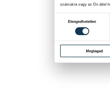
számukra vagy az Ön által ha
Hozzájárulás kiválasztása
Elengedhetetlen
Megtagad