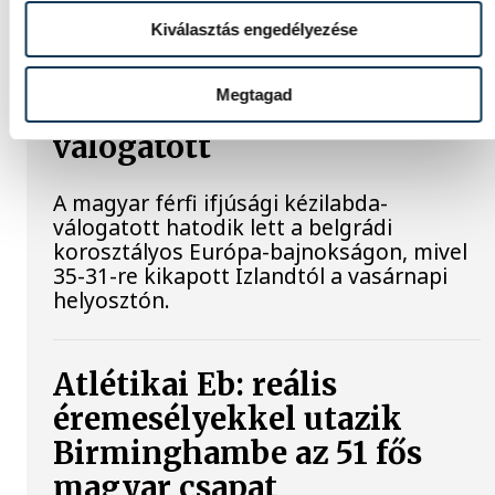
Kiválasztás engedélyezése
Férfi kézilabda ifjúsági Eb:
Megtagad
hatodik lett a magyar
válogatott
A magyar férfi ifjúsági kézilabda-
válogatott hatodik lett a belgrádi
korosztályos Európa-bajnokságon, mivel
35-31-re kikapott Izlandtól a vasárnapi
helyosztón.
Atlétikai Eb: reális
éremesélyekkel utazik
Birminghambe az 51 fős
magyar csapat