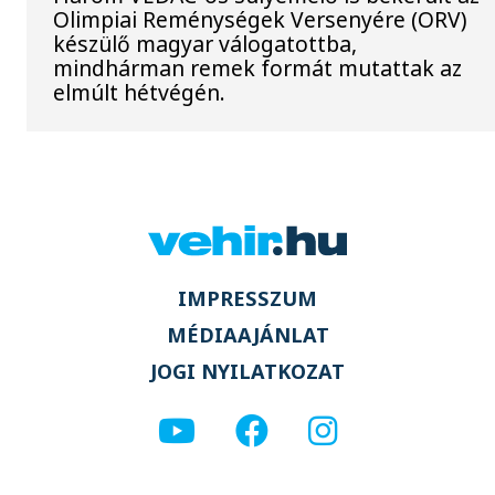
Olimpiai Reménységek Versenyére (ORV)
készülő magyar válogatottba,
mindhárman remek formát mutattak az
elmúlt hétvégén.
IMPRESSZUM
MÉDIAAJÁNLAT
JOGI NYILATKOZAT