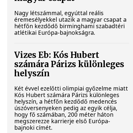
Nagy létszámmal, egyúttal reális
éremesélyekkel utazik a magyar csapat a
hétfőn kezdődő birminghami szabadtéri
atlétikai Európa-bajnokságra.
Vizes Eb: Kós Hubert
számára Párizs különleges
helyszín
Két évvel ezelőtti olimpiai győzelme miatt
Kós Hubert számára Párizs különleges
helyszín, a hétfőn kezdődő medencés
úszóversenyeken pedig az egyik célja,
hogy fő számában, 200 méter háton
megszerezze karrierje első Európa-
bajnoki címét.