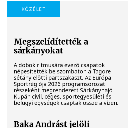
KÖZÉLET
Megszelídítették a
sárkányokat
A dobok ritmusára evező csapatok
népesítették be szombaton a Tagore
sétány előtti partszakaszt. Az Európa
Sportrégiója 2026 programsorozat
részeként megrendezett Sárkányhajó
Kupán civil, céges, sportegyesületi és
belügyi egységek csaptak össze a vízen.
Baka Andrást jelöli