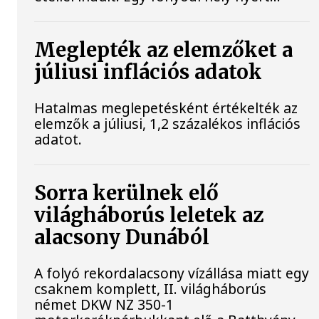
Meglepték az elemzőket a
júliusi inflációs adatok
Hatalmas meglepetésként értékelték az
elemzők a júliusi, 1,2 százalékos inflációs
adatot.
Sorra kerülnek elő
világháborús leletek az
alacsony Dunából
A folyó rekordalacsony vízállása miatt egy
csaknem komplett, II. világháborús
német DKW NZ 350-1