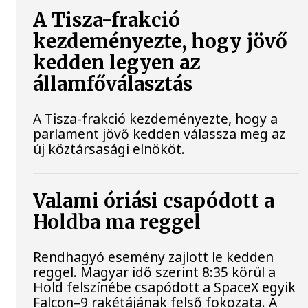
A Tisza-frakció
kezdeményezte, hogy jövő
kedden legyen az
államfőválasztás
A Tisza-frakció kezdeményezte, hogy a
parlament jövő kedden válassza meg az
új köztársasági elnököt.
Valami óriási csapódott a
Holdba ma reggel
Rendhagyó esemény zajlott le kedden
reggel. Magyar idő szerint 8:35 körül a
Hold felszínébe csapódott a SpaceX egyik
Falcon–9 rakétájának felső fokozata. A