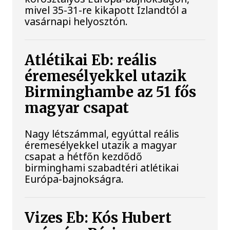
mivel 35-31-re kikapott Izlandtól a
vasárnapi helyosztón.
Atlétikai Eb: reális
éremesélyekkel utazik
Birminghambe az 51 fős
magyar csapat
Nagy létszámmal, egyúttal reális
éremesélyekkel utazik a magyar
csapat a hétfőn kezdődő
birminghami szabadtéri atlétikai
Európa-bajnokságra.
Vizes Eb: Kós Hubert