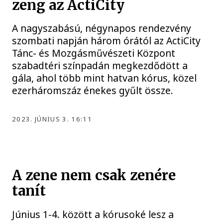
zeng az ActiCity
A nagyszabású, négynapos rendezvény
szombati napján három órától az ActiCity
Tánc- és Mozgásművészeti Központ
szabadtéri színpadán megkezdődött a
gála, ahol több mint hatvan kórus, közel
ezerháromszáz énekes gyűlt össze.
2023. JÚNIUS 3. 16:11
A zene nem csak zenére
tanít
Június 1-4. között a kórusoké lesz a