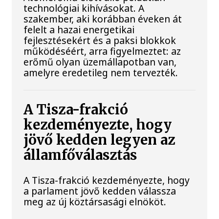
technológiai kihívásokat. A
szakember, aki korábban éveken át
felelt a hazai energetikai
fejlesztésekért és a paksi blokkok
működéséért, arra figyelmeztet: az
erőmű olyan üzemállapotban van,
amelyre eredetileg nem tervezték.
A Tisza-frakció
kezdeményezte, hogy
jövő kedden legyen az
államfőválasztás
A Tisza-frakció kezdeményezte, hogy
a parlament jövő kedden válassza
meg az új köztársasági elnököt.