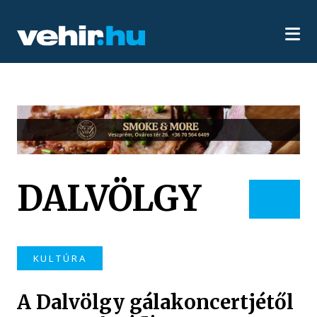
DALVÖLGY
KULTÚRA
A Dalvölgy gálakoncertjétől