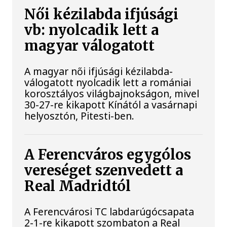
Női kézilabda ifjúsági
vb: nyolcadik lett a
magyar válogatott
A magyar női ifjúsági kézilabda-
válogatott nyolcadik lett a romániai
korosztályos világbajnokságon, mivel
30-27-re kikapott Kínától a vasárnapi
helyosztón, Pitesti-ben.
A Ferencváros egygólos
vereséget szenvedett a
Real Madridtól
A Ferencvárosi TC labdarúgócsapata
2-1-re kikapott szombaton a Real