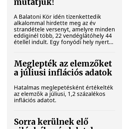
mutatjuk!
A Balatoni Kör idén tizenkettedik
alkalommal hirdette meg az év
strandétele versenyt, amelyre minden
eddiginél több, 22 vendéglátóhely 44
étellel indult. Egy fonyódi hely nyert...
Meglepték az elemzőket
a júliusi inflációs adatok
Hatalmas meglepetésként értékelték
az elemzők a júliusi, 1,2 százalékos
inflációs adatot.
Sorra kerülnek elő