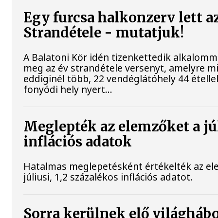
Egy furcsa halkonzerv lett a
Strandétele - mutatjuk!
A Balatoni Kör idén tizenkettedik alkalomm
meg az év strandétele versenyt, amelyre m
eddiginél több, 22 vendéglátóhely 44 étellel
fonyódi hely nyert...
Meglepték az elemzőket a jú
inflációs adatok
Hatalmas meglepetésként értékelték az el
júliusi, 1,2 százalékos inflációs adatot.
Sorra kerülnek elő világháb