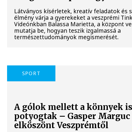
Látványos kísérletek, kreatív feladatok és 
élmény várja a gyerekeket a veszprémi Tin
Videónkban Balassa Marietta, a központ ve
mutatja be, hogyan teszik izgalmassá a
természettudományok megismerését.
SPORT
A gólok mellett a könnyek i
potyogtak – Gasper Marguc
elköszönt Veszprémtől