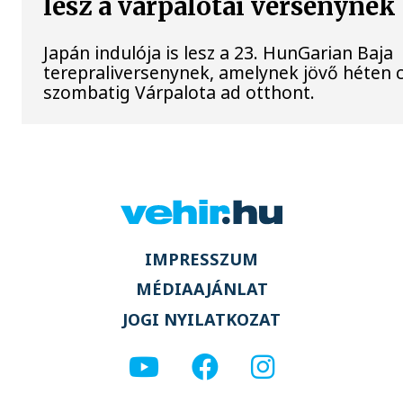
lesz a várpalotai versenynek
Japán indulója is lesz a 23. HunGarian Baja
terepraliversenynek, amelynek jövő héten 
szombatig Várpalota ad otthont.
IMPRESSZUM
MÉDIAAJÁNLAT
JOGI NYILATKOZAT