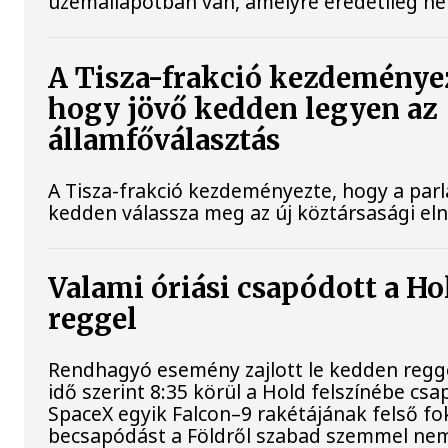
üzemállapotban van, amelyre eredetileg ne
A Tisza-frakció kezdeménye
hogy jövő kedden legyen az
államfőválasztás
A Tisza-frakció kezdeményezte, hogy a par
kedden válassza meg az új köztársasági el
Valami óriási csapódott a H
reggel
Rendhagyó esemény zajlott le kedden regg
idő szerint 8:35 körül a Hold felszínébe csa
SpaceX egyik Falcon–9 rakétájának felső fo
becsapódást a Földről szabad szemmel nem