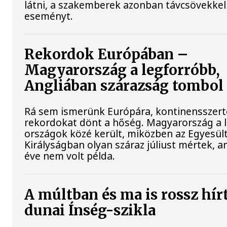
látni, a szakemberek azonban távcsövekkel 
eseményt.
Rekordok Európában –
Magyarország a legforróbb,
Angliában szárazság tombol
Rá sem ismerünk Európára, kontinensszert
rekordokat dönt a hőség. Magyarország a 
országok közé került, miközben az Egyesül
Királyságban olyan száraz júliust mértek, a
éve nem volt példa.
A múltban és ma is rossz hír
dunai Ínség-szikla