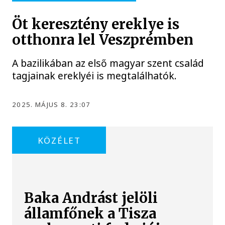
Öt keresztény ereklye is
otthonra lel Veszprémben
A bazilikában az első magyar szent család
tagjainak ereklyéi is megtalálhatók.
2025. MÁJUS 8. 23:07
KÖZÉLET
Baka Andrást jelöli
államfőnek a Tisza