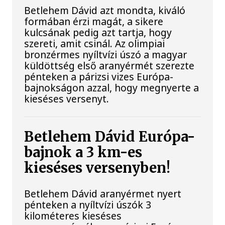
Betlehem Dávid azt mondta, kiváló
formában érzi magát, a sikere
kulcsának pedig azt tartja, hogy
szereti, amit csinál. Az olimpiai
bronzérmes nyíltvízi úszó a magyar
küldöttség első aranyérmét szerezte
pénteken a párizsi vizes Európa-
bajnokságon azzal, hogy megnyerte a
kieséses versenyt.
Betlehem Dávid Európa-
bajnok a 3 km-es
kieséses versenyben!
Betlehem Dávid aranyérmet nyert
pénteken a nyíltvízi úszók 3
kilométeres kieséses