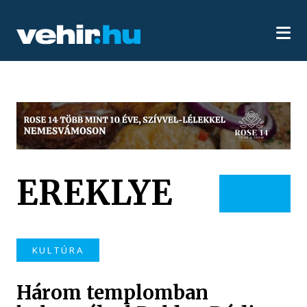
EREKLYE
KULTÚRA
Három templomban