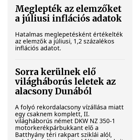
Meglepték az elemzőket
a júliusi inflációs adatok
Hatalmas meglepetésként értékelték
az elemzők a júliusi, 1,2 százalékos
inflációs adatot.
Sorra kerülnek elő
világháborús leletek az
alacsony Dunából
A folyó rekordalacsony vízállása miatt
egy csaknem komplett, II.
világháborús német DKW NZ 350-1
motorkerékpárbukkant elő a
Batthyány téri rakpart sziklái alól,