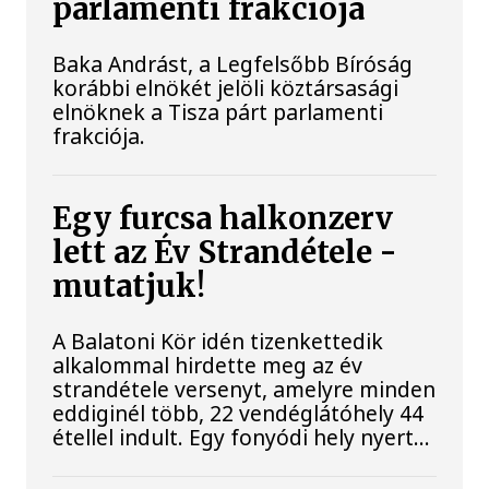
parlamenti frakciója
Baka Andrást, a Legfelsőbb Bíróság
korábbi elnökét jelöli köztársasági
elnöknek a Tisza párt parlamenti
frakciója.
Egy furcsa halkonzerv
lett az Év Strandétele -
mutatjuk!
A Balatoni Kör idén tizenkettedik
alkalommal hirdette meg az év
strandétele versenyt, amelyre minden
eddiginél több, 22 vendéglátóhely 44
étellel indult. Egy fonyódi hely nyert...