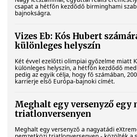
csapat a hétfőn kezdődő birminghami szaba
bajnokságra.
Vizes Eb: Kós Hubert számár
különleges helyszín
Két évvel ezelőtti olimpiai győzelme miatt
különleges helyszín, a hétfőn kezdődő me
pedig az egyik célja, hogy fő számában, 2
karrierje első Európa-bajnoki címét.
Meghalt egy versenyző egy 
triatlonversenyen
Meghalt egy versenyző a nagyatádi eXtrem
nemzetközi triatlonversenyen - közölték a 