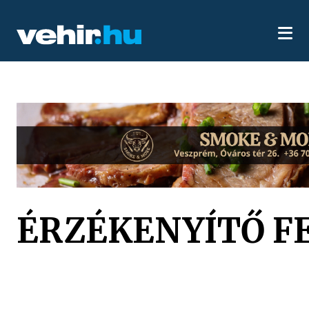
ÉRZÉKENYÍTŐ F