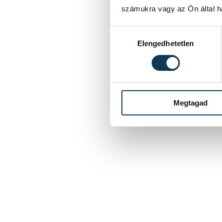
számukra vagy az Ön által ha
Hozzájárulás kiválasztása
Elengedhetetlen
Megtagad