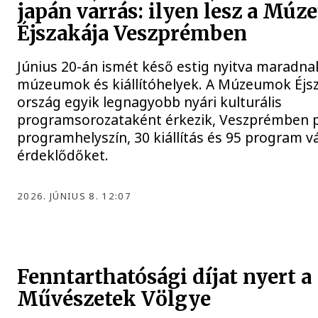
japán varrás: ilyen lesz a Mú
Éjszakája Veszprémben
Június 20-án ismét késő estig nyitva maradna
múzeumok és kiállítóhelyek. A Múzeumok Éjsza
ország egyik legnagyobb nyári kulturális
programsorozataként érkezik, Veszprémben 
programhelyszín, 30 kiállítás és 95 program vá
érdeklődőket.
2026. JÚNIUS 8. 12:07
Fenntarthatósági díjat nyert a
Művészetek Völgye