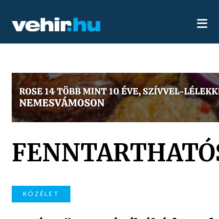
FENNTARTHATÓ
KÖZÉLET