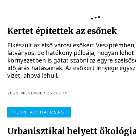
FENNTARTHATÓSÁG
Kertet építettek az esőnek
Elkészült az első városi esőkert Veszprémben
látványos, de hatékony példája, hogyan lehet 
környezetben is gátat szabni az egyre szélső
időjárás hatásainak. Az esőkert lényege egysze
vizet, ahová lehull.
2025. NOVEMBER 25. 12:15
FENNTARTHATÓSÁG
Urbanisztikai helyett ökológia