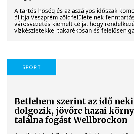
A tartós hőség és az aszályos időszak komol
állítja Veszprém zöldfelületeinek fenntartás
városvezetés kiemelt célja, hogy rendelkezé
vízkészletekkel takarékosan és felelősen g
SPORT
Betlehem szerint az idő neki
dolgozik, jövőre hazai körn
találna fogást Wellbrockon