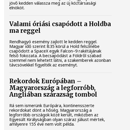
jövő kedden válassza meg az új köztársasági
elnököt.
Valami óriási csapódott a Holdba
ma reggel
Rendhagyó esemény zajlott le kedden reggel.
Magyar idő szerint 8:35 körül a Hold felszínébe
csapódott a SpaceX egyik Falcon–9 rakétájának
felső fokozata. A becsapódást a Földről szabad
szemmel nem lehetett látni, a szakemberek azonban
távcsövekkel figyelték az eseményt.
Rekordok Európában –
Magyarország a legforróbb,
Angliában szárazság tombol
Rá sem ismerünk Európára, kontinensszerte
rekordokat dönt a hőség. Magyarország a
legforróbb országok közé került, miközben az
Egyesült Királyságban olyan száraz júliust mértek,
amilyenre 155 éve nem volt példa.