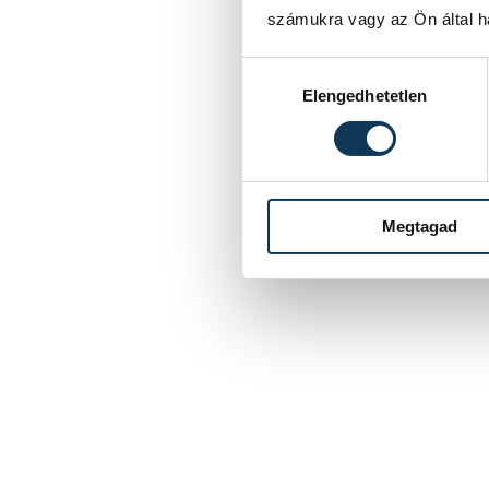
számukra vagy az Ön által ha
Hozzájárulás kiválasztása
Elengedhetetlen
Megtagad