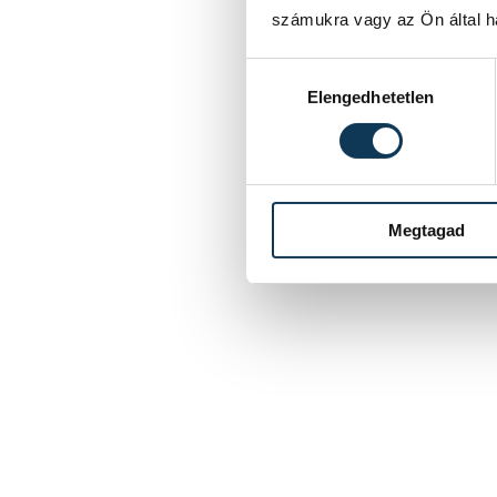
számukra vagy az Ön által ha
Hozzájárulás kiválasztása
Elengedhetetlen
Megtagad