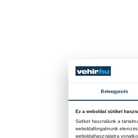
Beleegyezés
Ez a weboldal sütiket haszn
Sütiket használunk a tartal
weboldalforgalmunk elemzésé
weboldalhasználatra vonatko