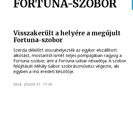
FORTUNA-SZOBOR
Visszakerült a helyére a megújult
Fortuna-szobor
Szerda délelőtt visszahelyezték az egykor elszállított
alkotást, mostantól ismét teljes pompájában ragyog a
Fortuna-szobor, ami a Fortuna-udvar névadója. A szobor
felújítását Mihály Gábor szobrászművész végezte, aki
egyben a mű eredeti készítője.
2024. JÚLIUS 31. 17:50