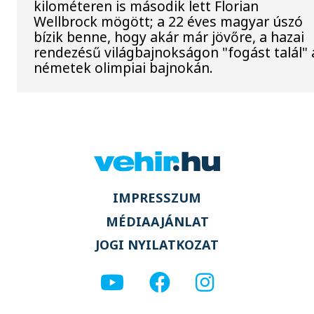
kilométeren is második lett Florian
Wellbrock mögött; a 22 éves magyar úszó
bízik benne, hogy akár már jövőre, a hazai
rendezésű világbajnokságon "fogást talál" 
németek olimpiai bajnokán.
IMPRESSZUM
MÉDIAAJÁNLAT
JOGI NYILATKOZAT