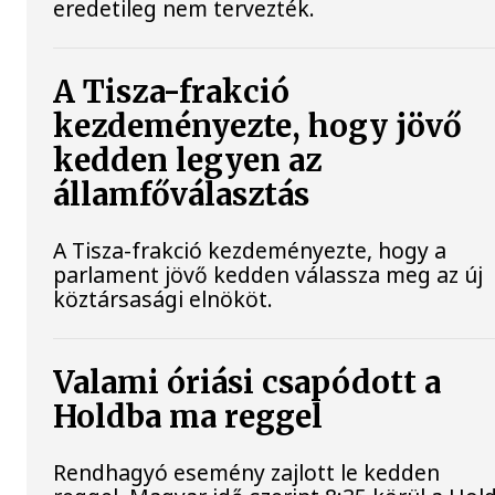
eredetileg nem tervezték.
A Tisza-frakció
kezdeményezte, hogy jövő
kedden legyen az
államfőválasztás
A Tisza-frakció kezdeményezte, hogy a
parlament jövő kedden válassza meg az új
köztársasági elnököt.
Valami óriási csapódott a
Holdba ma reggel
Rendhagyó esemény zajlott le kedden