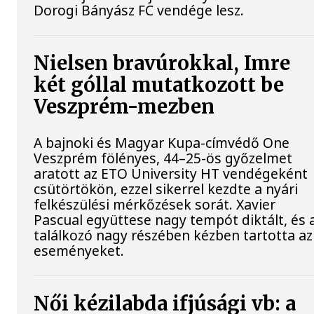
Dorogi Bányász FC vendége lesz.
Nielsen bravúrokkal, Imre
két góllal mutatkozott be
Veszprém-mezben
A bajnoki és Magyar Kupa-címvédő One
Veszprém fölényes, 44–25-ös győzelmet
aratott az ETO University HT vendégeként
csütörtökön, ezzel sikerrel kezdte a nyári
felkészülési mérkőzések sorát. Xavier
Pascual együttese nagy tempót diktált, és 
találkozó nagy részében kézben tartotta az
eseményeket.
Női kézilabda ifjúsági vb: a