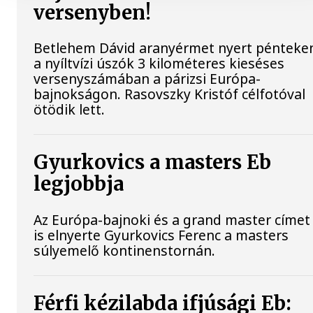
versenyben!
Betlehem Dávid aranyérmet nyert pénteke
a nyíltvízi úszók 3 kilométeres kieséses
versenyszámában a párizsi Európa-
bajnokságon. Rasovszky Kristóf célfotóval
ötödik lett.
Gyurkovics a masters Eb
legjobbja
Az Európa-bajnoki és a grand master címet
is elnyerte Gyurkovics Ferenc a masters
súlyemelő kontinenstornán.
Férfi kézilabda ifjúsági Eb: