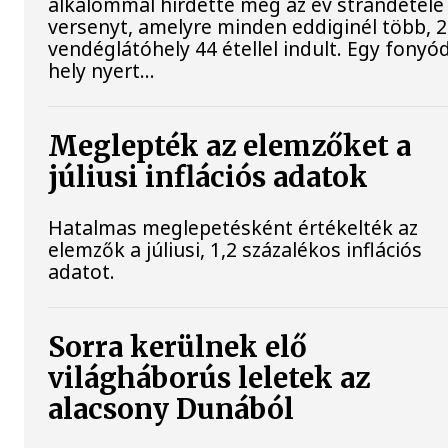
alkalommal hirdette meg az év strandétele
versenyt, amelyre minden eddiginél több, 
vendéglátóhely 44 étellel indult. Egy fonyód
hely nyert...
Meglepték az elemzőket a
júliusi inflációs adatok
Hatalmas meglepetésként értékelték az
elemzők a júliusi, 1,2 százalékos inflációs
adatot.
Sorra kerülnek elő
világháborús leletek az
alacsony Dunából