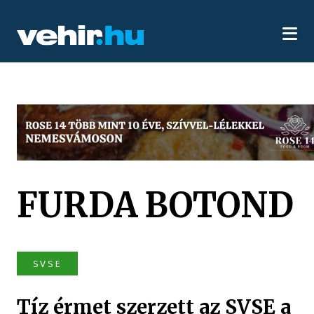
FURDA BOTOND
SVSE
Tíz érmet szerzett az SVSE a