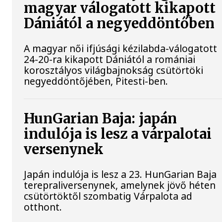
magyar válogatott kikapott
Dániától a negyeddöntőben
A magyar női ifjúsági kézilabda-válogatott
24-20-ra kikapott Dániától a romániai
korosztályos világbajnokság csütörtöki
negyeddöntőjében, Pitesti-ben.
HunGarian Baja: japán
indulója is lesz a várpalotai
versenynek
Japán indulója is lesz a 23. HunGarian Baja
terepraliversenynek, amelynek jövő héten
csütörtöktől szombatig Várpalota ad
otthont.