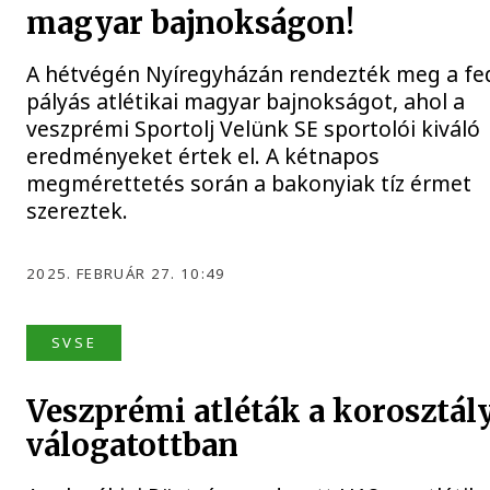
magyar bajnokságon!
A hétvégén Nyíregyházán rendezték meg a fe
pályás atlétikai magyar bajnokságot, ahol a
veszprémi Sportolj Velünk SE sportolói kiváló
eredményeket értek el. A kétnapos
megmérettetés során a bakonyiak tíz érmet
szereztek.
2025. FEBRUÁR 27. 10:49
SVSE
Veszprémi atléták a korosztál
válogatottban