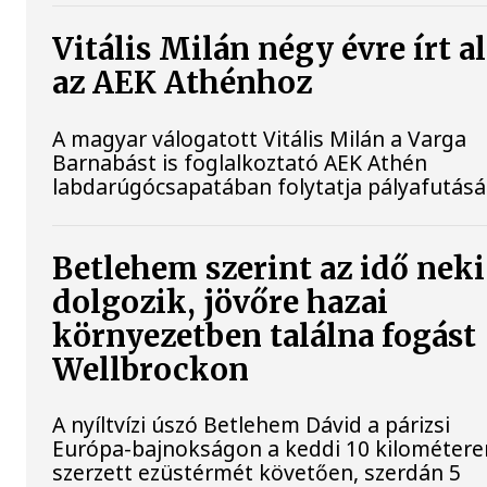
Vitális Milán négy évre írt a
az AEK Athénhoz
A magyar válogatott Vitális Milán a Varga
Barnabást is foglalkoztató AEK Athén
labdarúgócsapatában folytatja pályafutásá
Betlehem szerint az idő neki
dolgozik, jövőre hazai
környezetben találna fogást
Wellbrockon
A nyíltvízi úszó Betlehem Dávid a párizsi
Európa-bajnokságon a keddi 10 kilométere
szerzett ezüstérmét követően, szerdán 5