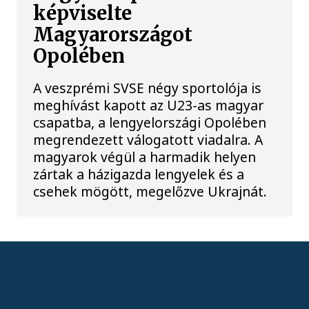
képviselte
Magyarországot
Opolében
A veszprémi SVSE négy sportolója is
meghívást kapott az U23-as magyar
csapatba, a lengyelországi Opolében
megrendezett válogatott viadalra. A
magyarok végül a harmadik helyen
zártak a házigazda lengyelek és a
csehek mögött, megelőzve Ukrajnát.