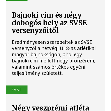
Bajnoki cím és négy
dobogós hely az SVSE
versenyzőitől
Eredményesen szerepeltek az SVSE
versenyzői a hétvégi U18-as atlétikai
magyar bajnokságon, ahol egy
bajnoki cím mellett négy bronzérem,
valamint számos értékes egyéni
teljesítmény született.
SVSE
Négy veszprémi atléta