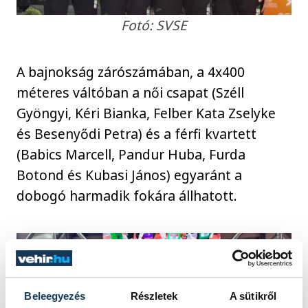
Fotó: SVSE
A bajnokság zárószámában, a 4x400
méteres váltóban a női csapat (Széll
Gyöngyi, Kéri Bianka, Felber Kata Zselyke
és Besenyődi Petra) és a férfi kvartett
(Babics Marcell, Pandur Huba, Furda
Botond és Kubasi János) egyaránt a
dobogó harmadik fokára állhatott.
Beleegyezés
Részletek
A sütikről