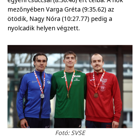
mezőnyében Varga Gréta (9:35.62) az
ötödik, Nagy Nóra (10:27.77) pedig a
nyolcadik helyen végzett.
Fotó: SVSE