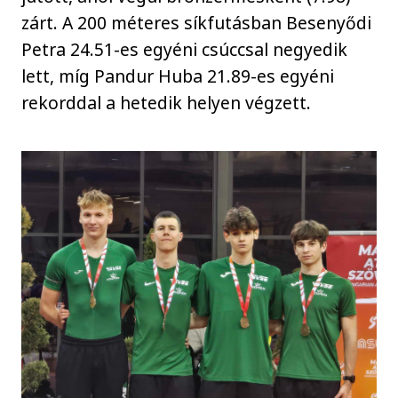
zárt. A 200 méteres síkfutásban Besenyődi
Petra 24.51-es egyéni csúccsal negyedik
lett, míg Pandur Huba 21.89-es egyéni
rekorddal a hetedik helyen végzett.