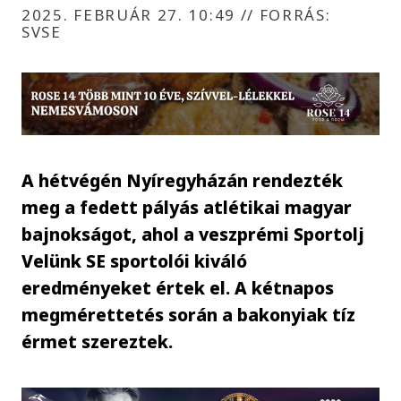
2025. FEBRUÁR 27. 10:49
//
FORRÁS:
SVSE
A hétvégén Nyíregyházán rendezték
meg a fedett pályás atlétikai magyar
bajnokságot, ahol a veszprémi Sportolj
Velünk SE sportolói kiváló
eredményeket értek el. A kétnapos
megmérettetés során a bakonyiak tíz
érmet szereztek.