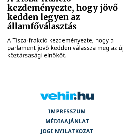
kezdeményezte, hogy jövő
kedden legyen az
államfőválasztás
A Tisza-frakció kezdeményezte, hogy a
parlament jövő kedden válassza meg az új
köztársasági elnököt.
IMPRESSZUM
MÉDIAAJÁNLAT
JOGI NYILATKOZAT