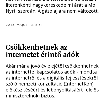
literenkénti nagykereskedelmi árát a Mol
Nyrt. szerdán. A gázolaj ára nem változott.
2015. MÁJUS 13. 8:51
Csökkenhetnek az
internetet érintő adók
Akár már a jövő év elejétől csökkenhetnek
az internettel kapcsolatos adók - mondta
az internetről és a digitális fejlesztésekről
szóló nemzeti konzultáció (InternetKon)
előkészítéséért és lebonyolításáért felelős
miniszterelnöki biztos.