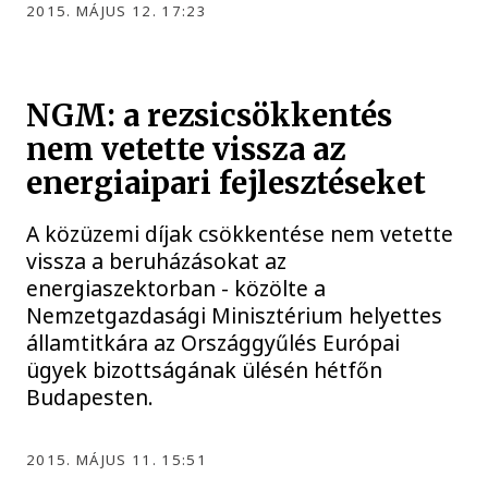
2015. MÁJUS 12. 17:23
NGM: a rezsicsökkentés
nem vetette vissza az
energiaipari fejlesztéseket
A közüzemi díjak csökkentése nem vetette
vissza a beruházásokat az
energiaszektorban - közölte a
Nemzetgazdasági Minisztérium helyettes
államtitkára az Országgyűlés Európai
ügyek bizottságának ülésén hétfőn
Budapesten.
2015. MÁJUS 11. 15:51