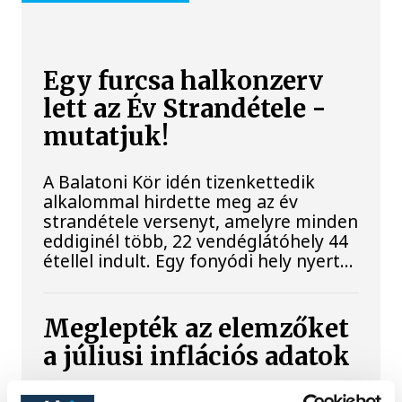
Egy furcsa halkonzerv
lett az Év Strandétele -
mutatjuk!
A Balatoni Kör idén tizenkettedik
alkalommal hirdette meg az év
strandétele versenyt, amelyre minden
eddiginél több, 22 vendéglátóhely 44
étellel indult. Egy fonyódi hely nyert...
Meglepték az elemzőket
a júliusi inflációs adatok
Hatalmas meglepetésként értékelték