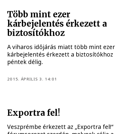
Több mint ezer
kárbejelentés érkezett a
biztosítókhoz
A viharos időjárás miatt több mint ezer
kárbejelentés érkezett a biztosítókhoz
péntek délig.
2015. ÁPRILIS 3. 14:01
Exportra fel!
Veszprémbe érkezett az „Exportra fel!“