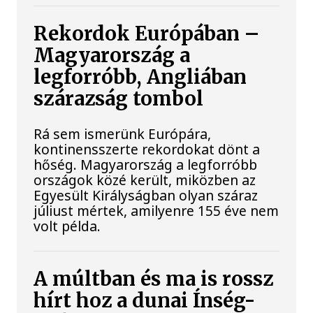
Rekordok Európában –
Magyarország a
legforróbb, Angliában
szárazság tombol
Rá sem ismerünk Európára,
kontinensszerte rekordokat dönt a
hőség. Magyarország a legforróbb
országok közé került, miközben az
Egyesült Királyságban olyan száraz
júliust mértek, amilyenre 155 éve nem
volt példa.
A múltban és ma is rossz
hírt hoz a dunai Ínség-