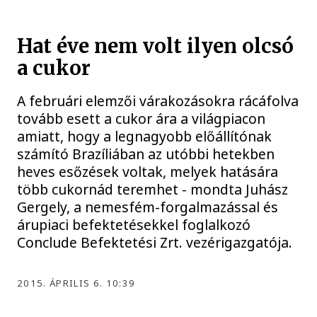
Hat éve nem volt ilyen olcsó
a cukor
A februári elemzői várakozásokra rácáfolva
tovább esett a cukor ára a világpiacon
amiatt, hogy a legnagyobb előállítónak
számító Brazíliában az utóbbi hetekben
heves esőzések voltak, melyek hatására
több cukornád teremhet - mondta Juhász
Gergely, a nemesfém-forgalmazással és
árupiaci befektetésekkel foglalkozó
Conclude Befektetési Zrt. vezérigazgatója.
2015. ÁPRILIS 6. 10:39