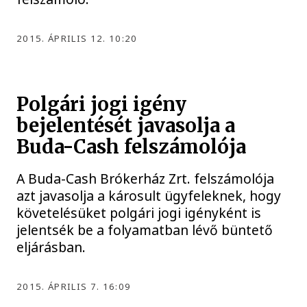
2015. ÁPRILIS 12. 10:20
Polgári jogi igény
bejelentését javasolja a
Buda-Cash felszámolója
A Buda-Cash Brókerház Zrt. felszámolója
azt javasolja a károsult ügyfeleknek, hogy
követelésüket polgári jogi igényként is
jelentsék be a folyamatban lévő büntető
eljárásban.
2015. ÁPRILIS 7. 16:09