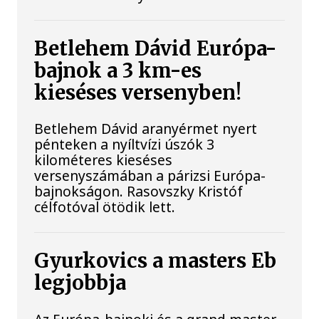
Betlehem Dávid Európa-
bajnok a 3 km-es
kieséses versenyben!
Betlehem Dávid aranyérmet nyert
pénteken a nyíltvízi úszók 3
kilométeres kieséses
versenyszámában a párizsi Európa-
bajnokságon. Rasovszky Kristóf
célfotóval ötödik lett.
Gyurkovics a masters Eb
legjobbja