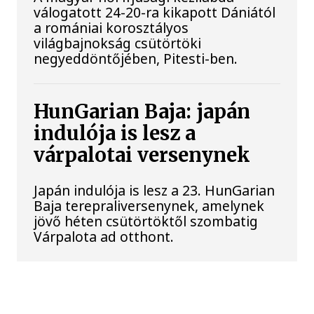
válogatott 24-20-ra kikapott Dániától
a romániai korosztályos
világbajnokság csütörtöki
negyeddöntőjében, Pitesti-ben.
HunGarian Baja: japán
indulója is lesz a
várpalotai versenynek
Japán indulója is lesz a 23. HunGarian
Baja terepraliversenynek, amelynek
jövő héten csütörtöktől szombatig
Várpalota ad otthont.