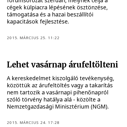
fórumsorozat szerdán, melynek célja a
cégek külpiacra lépésének ösztönzése,
támogatása és a hazai beszállítói
kapacitások fejlesztése.
2015. MÁRCIUS 25. 11:22
Lehet vasárnap árufeltölteni
A kereskedelmet kiszolgáló tevékenység,
közöttük az árufeltöltés vagy a takarítás
nem tartozik a vasárnapi pihenőnapról
szóló törvény hatálya alá - közölte a
Nemzetgazdasági Minisztérium (NGM).
2015. MÁRCIUS 24. 17:28