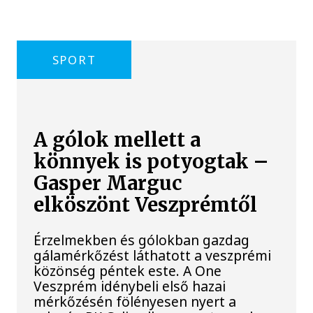
SPORT
A gólok mellett a
könnyek is potyogtak –
Gasper Marguc
elköszönt Veszprémtől
Érzelmekben és gólokban gazdag
gálamérkőzést láthatott a veszprémi
közönség péntek este. A One
Veszprém idénybeli első hazai
mérkőzésén fölényesen nyert a