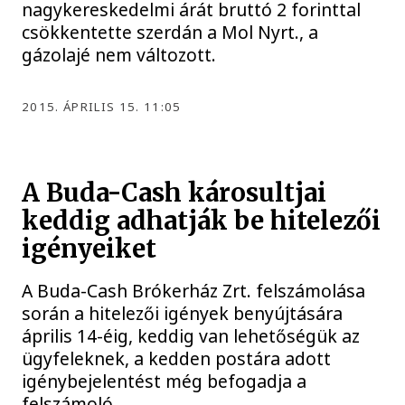
nagykereskedelmi árát bruttó 2 forinttal
csökkentette szerdán a Mol Nyrt., a
gázolajé nem változott.
2015. ÁPRILIS 15. 11:05
A Buda-Cash károsultjai
keddig adhatják be hitelezői
igényeiket
A Buda-Cash Brókerház Zrt. felszámolása
során a hitelezői igények benyújtására
április 14-éig, keddig van lehetőségük az
ügyfeleknek, a kedden postára adott
igénybejelentést még befogadja a
felszámoló.