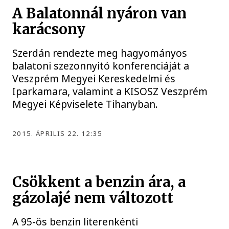
A Balatonnál nyáron van
karácsony
Szerdán rendezte meg hagyományos
balatoni szezonnyitó konferenciáját a
Veszprém Megyei Kereskedelmi és
Iparkamara, valamint a KISOSZ Veszprém
Megyei Képviselete Tihanyban.
2015. ÁPRILIS 22. 12:35
Csökkent a benzin ára, a
gázolajé nem változott
A 95-ös benzin literenkénti