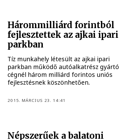
Hárommilliárd forintból
fejlesztettek az ajkai ipari
parkban
Tíz munkahely létesült az ajkai ipari
parkban működő autóalkatrész gyártó
cégnél három milliárd forintos uniós
fejlesztésnek köszönhetően.
2015. MÁRCIUS 23. 14:41
Népszerűek a balatoni