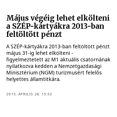
Május végéig lehet elkölteni
a SZÉP-kártyákra 2013-ban
feltöltött pénzt
A SZÉP-kártyákra 2013-ban feltöltött pénzt
május 31-ig lehet elkölteni -
figyelmeztetett az M1 aktuális csatornának
nyilatkozva kedden a Nemzetgazdasági
Minisztérium (NGM) turizmusért felelős
helyettes államtitkára.
2015. ÁPRILIS 28. 15:53