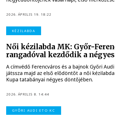
2026. ÁPRILIS 19. 18:22
KÉZILABDA
Női kézilabda MK: Győr-Feren
rangadóval kezdődik a négyes
A címvédő Ferencváros és a bajnok Győri Aud
játssza majd az első elődöntőt a női kézilabd
Kupa tatabányai négyes döntőjében.
2026. ÁPRILIS 8. 14:44
GYŐRI AUDI ETO KC