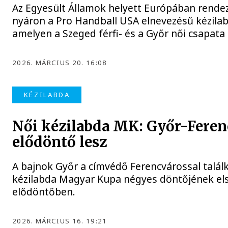
Az Egyesült Államok helyett Európában rendez
nyáron a Pro Handball USA elnevezésű kézila
amelyen a Szeged férfi- és a Győr női csapata i
2026. MÁRCIUS 20. 16:08
KÉZILABDA
Női kézilabda MK: Győr-Feren
elődöntő lesz
A bajnok Győr a címvédő Ferencvárossal találk
kézilabda Magyar Kupa négyes döntőjének els
elődöntőben.
2026. MÁRCIUS 16. 19:21