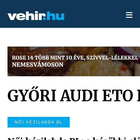
GYŐRI AUDI ETO 
NŐI KÉZILABDA BL