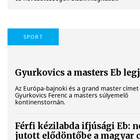
SPORT
Gyurkovics a masters Eb leg
Az Európa-bajnoki és a grand master címet 
Gyurkovics Ferenc a masters súlyemelő
kontinenstornán.
Férfi kézilabda ifjúsági Eb: 
jutott elődöntőbe a magyar 