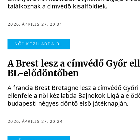
találkoznak a címvédő kisalföldiek.
2026. ÁPRILIS 27. 20:31
NŐI KÉZILABDA BL
A Brest lesz a címvédő Győr ell
BL-elődöntőben
A francia Brest Bretagne lesz a címvédő Győr
ellenfele a női kézilabda Bajnokok Ligája előd
budapesti négyes döntő első játéknapján.
2026. ÁPRILIS 27. 20:24