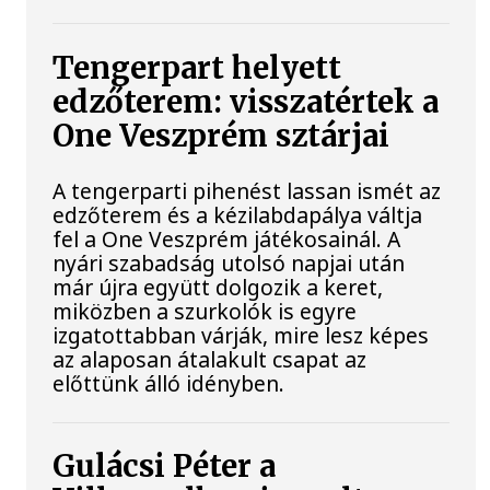
Tengerpart helyett
edzőterem: visszatértek a
One Veszprém sztárjai
A tengerparti pihenést lassan ismét az
edzőterem és a kézilabdapálya váltja
fel a One Veszprém játékosainál. A
nyári szabadság utolsó napjai után
már újra együtt dolgozik a keret,
miközben a szurkolók is egyre
izgatottabban várják, mire lesz képes
az alaposan átalakult csapat az
előttünk álló idényben.
Gulácsi Péter a