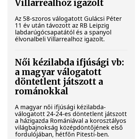
Villarrealhoz igazolt
Az 58-szoros válogatott Gulácsi Péter
11 év után távozott az RB Leipzig
labdarúgócsapatától és a spanyol
élvonalbeli Villarrealhoz igazolt.
Női kézilabda ifjúsági vb:
a magyar válogatott
döntetlent játszott a
románokkal
A magyar női ifjúsági kézilabda-
válogatott 24-24-es döntetlent játszott
a házigazda Romániával a korosztályos
világbajnokság középdöntőjének első
fordulójában, hétfőn Pitesti-ben.