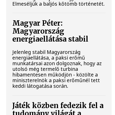
Elmeséljük a baljós kőtömb történetét.
Magyar Péter:
Magyarország
energiaellátása stabil
Jelenleg stabil Magyarország
energiaellátása, a paksi erőmű
munkatársai azon dolgoznak, hogy az
utolsó még termelő turbina
hibamentesen működjön - közölte a
miniszterelnök a paksi erőműnél tett
keddi látogatása során.
Játék közben fedezik fel a
tudomány világát a