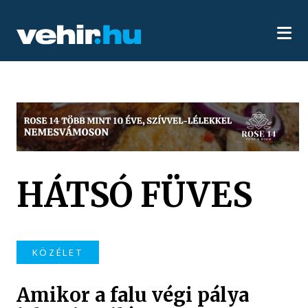
HÁTSÓ FÜVES
KÖZÉLET
Amikor a falu végi pálya