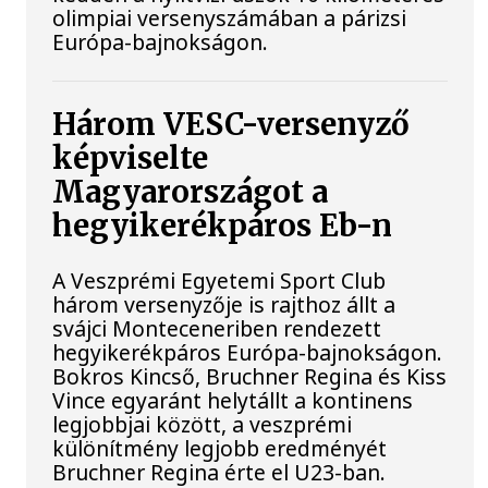
olimpiai versenyszámában a párizsi
Európa-bajnokságon.
Három VESC-versenyző
képviselte
Magyarországot a
hegyikerékpáros Eb-n
A Veszprémi Egyetemi Sport Club
három versenyzője is rajthoz állt a
svájci Monteceneriben rendezett
hegyikerékpáros Európa-bajnokságon.
Bokros Kincső, Bruchner Regina és Kiss
Vince egyaránt helytállt a kontinens
legjobbjai között, a veszprémi
különítmény legjobb eredményét
Bruchner Regina érte el U23-ban.