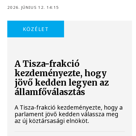
2026. JÚNIUS 12. 14:15
KÖZÉLET
A Tisza-frakció
kezdeményezte, hogy
jövő kedden legyen az
államfőválasztás
A Tisza-frakció kezdeményezte, hogy a
parlament jövő kedden válassza meg
az új köztársasági elnököt.