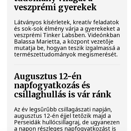
veszprémi gyerekek
Látványos kísérletek, kreatív feladatok
és sok-sok élmény várja a gyerekeket a
veszprémi Tinker Labsben. Videónkban
Balassa Marietta, a központ vezetője
mutatja be, hogyan teszik izgalmassá a
természettudományok megismerését.
Augusztus 12-én
napfogyatkozás és
csillaghullás is vár ránk
Az év legsűrűbb csillagászati napján,
augusztus 12-én éjjel tetőzik majd a
Perseidák hullócsillagraj, de ugyanezen
a napon részleges napfogyatkozást is