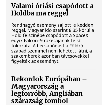
Valami óriási csapódott a
Holdba ma reggel
Rendhagyó esemény zajlott le kedden
reggel. Magyar idő szerint 8:35 körül a
Hold felszínébe csapódott a SpaceX
egyik Falcon–9 rakétájának felső
fokozata. A becsapódást a Földről
szabad szemmel nem lehetett látni, a
szakemberek azonban távcsövekkel
figyelték az eseményt.
Rekordok Európában –
Magyarország a
legforróbb, Angliában
szárazság tombol