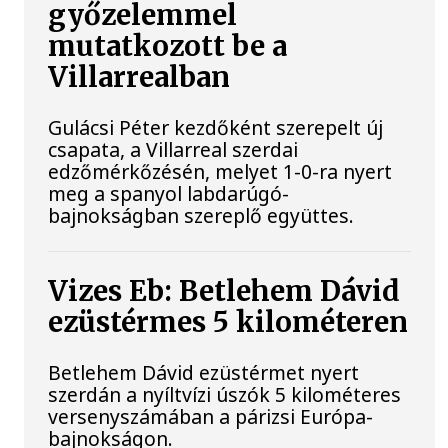
győzelemmel
mutatkozott be a
Villarrealban
Gulácsi Péter kezdőként szerepelt új
csapata, a Villarreal szerdai
edzőmérkőzésén, melyet 1-0-ra nyert
meg a spanyol labdarúgó-
bajnokságban szereplő együttes.
Vizes Eb: Betlehem Dávid
ezüstérmes 5 kilométeren
Betlehem Dávid ezüstérmet nyert
szerdán a nyíltvízi úszók 5 kilométeres
versenyszámában a párizsi Európa-
bajnokságon.