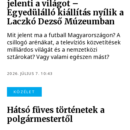
jelenti a világot –
Egyedülálló kiállítás nyílik a
Laczkó Dezső Múzeumban
Mit jelent ma a futball Magyarországon? A
csillogó arénákat, a televíziós közvetítések
milliárdos világát és a nemzetközi
sztárokat? Vagy valami egészen mást?
2026. JÚLIUS 7. 10:43
KÖZÉLET
Hátsó füves történetek a
polgármestertől