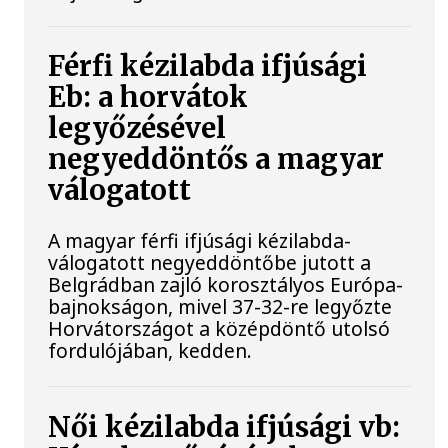
Férfi kézilabda ifjúsági
Eb: a horvátok
legyőzésével
negyeddöntős a magyar
válogatott
A magyar férfi ifjúsági kézilabda-
válogatott negyeddöntőbe jutott a
Belgrádban zajló korosztályos Európa-
bajnokságon, mivel 37-32-re legyőzte
Horvátországot a középdöntő utolsó
fordulójában, kedden.
Női kézilabda ifjúsági vb: