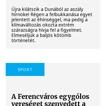
Újra kilátszik a Dunából az aszály
hírnöke! Régen a felbukkanása egyet
jelentett az éhínséggel, ma pedig a
klímaváltozás okozta extrém
szárazságra hívja fel a figyelmet.
Elmeséljük a baljós kőtömb
történetét.
SPORT
A Ferencváros egygólos
vereséget szenvedett a