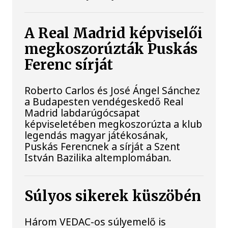
A Real Madrid képviselői
megkoszorúzták Puskás
Ferenc sírját
Roberto Carlos és José Ángel Sánchez
a Budapesten vendégeskedő Real
Madrid labdarúgócsapat
képviseletében megkoszorúzta a klub
legendás magyar játékosának,
Puskás Ferencnek a sírját a Szent
István Bazilika altemplomában.
Súlyos sikerek küszöbén
Három VEDAC-os súlyemelő is