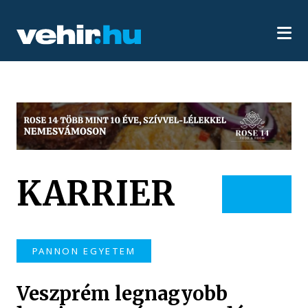
KARRIER
PANNON EGYETEM
Veszprém legnagyobb