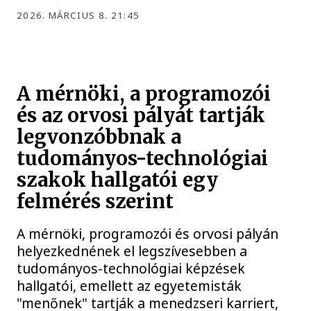
2026. MÁRCIUS 8. 21:45
A mérnöki, a programozói
és az orvosi pályát tartják
legvonzóbbnak a
tudományos-technológiai
szakok hallgatói egy
felmérés szerint
A mérnöki, programozói és orvosi pályán
helyezkednének el legszívesebben a
tudományos-technológiai képzések
hallgatói, emellett az egyetemisták
"menőnek" tartják a menedzseri karriert,