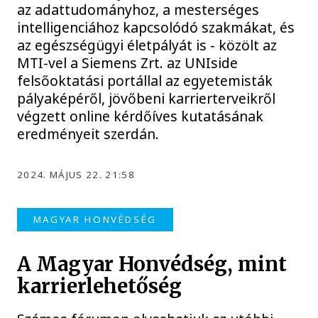
az adattudományhoz, a mesterséges
intelligenciához kapcsolódó szakmákat, és
az egészségügyi életpályát is - közölt az
MTI-vel a Siemens Zrt. az UNIside
felsőoktatási portállal az egyetemisták
pályaképéről, jövőbeni karrierterveikről
végzett online kérdőíves kutatásának
eredményeit szerdán.
2024. MÁJUS 22. 21:58
MAGYAR HONVÉDSÉG
A Magyar Honvédség, mint
karrierlehetőség