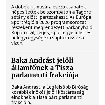
A dobok ritmusára evező csapatok
népesítették be szombaton a Tagore
sétány előtti partszakaszt. Az Európa
Sportrégiója 2026 programsorozat
részeként megrendezett Sárkányhajó
Kupán civil, céges, sportegyesületi és
belügyi egységek csaptak össze a
vízen.
Baka Andrást jelöli
államfőnek a Tisza
parlamenti frakciója
Baka Andrást, a Legfelsőbb Bíróság
korábbi elnökét jelöli köztársasági
elnöknek a Tisza párt parlamenti
frakciója.