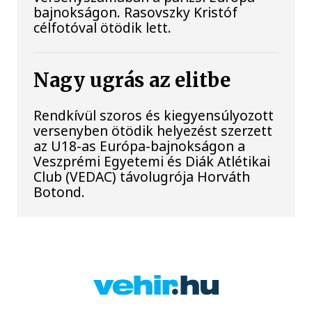
bajnokságon. Rasovszky Kristóf
célfotóval ötödik lett.
Nagy ugrás az elitbe
Rendkívül szoros és kiegyensúlyozott
versenyben ötödik helyezést szerzett
az U18-as Európa-bajnokságon a
Veszprémi Egyetemi és Diák Atlétikai
Club (VEDAC) távolugrója Horváth
Botond.