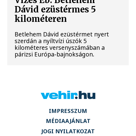
Vizes Eb: Betlehem
Dávid ezüstérmes 5
kilométeren
Betlehem Dávid ezüstérmet nyert
szerdán a nyíltvízi úszók 5
kilométeres versenyszámában a
párizsi Európa-bajnokságon.
IMPRESSZUM
MÉDIAAJÁNLAT
JOGI NYILATKOZAT