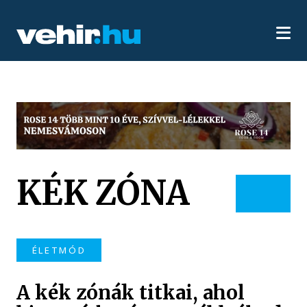
KÉK ZÓNA
ÉLETMÓD
A kék zónák titkai, ahol