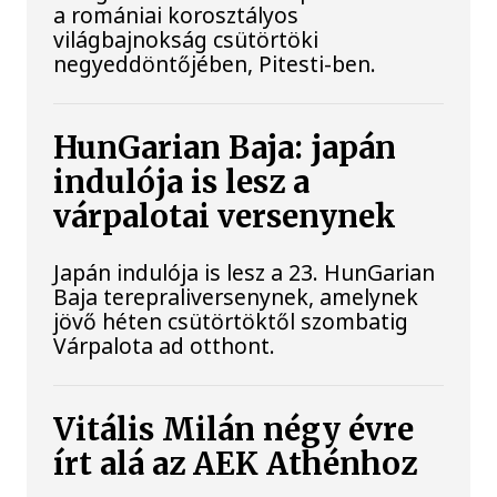
a romániai korosztályos
világbajnokság csütörtöki
negyeddöntőjében, Pitesti-ben.
HunGarian Baja: japán
indulója is lesz a
várpalotai versenynek
Japán indulója is lesz a 23. HunGarian
Baja terepraliversenynek, amelynek
jövő héten csütörtöktől szombatig
Várpalota ad otthont.
Vitális Milán négy évre
írt alá az AEK Athénhoz