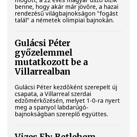
benne, hogy akár már jövőre, a hazai
rendezésű világbajnokságon "fogást
talál" a németek olimpiai bajnokán.
Gulácsi Péter
győzelemmel
mutatkozott be a
Villarrealban
Gulácsi Péter kezdőként szerepelt új
csapata, a Villarreal szerdai
edzőmérkőzésén, melyet 1-0-ra nyert
meg a spanyol labdarúgó-
bajnokságban szereplő együttes.