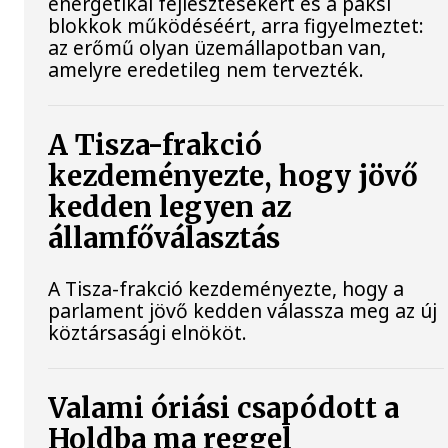
energetikai fejlesztésekért és a paksi
blokkok működéséért, arra figyelmeztet:
az erőmű olyan üzemállapotban van,
amelyre eredetileg nem tervezték.
A Tisza-frakció
kezdeményezte, hogy jövő
kedden legyen az
államfőválasztás
A Tisza-frakció kezdeményezte, hogy a
parlament jövő kedden válassza meg az új
köztársasági elnököt.
Valami óriási csapódott a
Holdba ma reggel