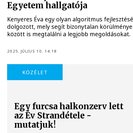
Egyetem hallgatója
Kenyeres Éva egy olyan algoritmus fejlesztés
dolgozott, mely segít bizonytalan körülménye
között is megtalálni a legjobb megoldásokat.
2025. JÚLIUS 10. 14:18
KÖZÉLET
Egy furcsa halkonzerv lett
az Év Strandétele -
mutatjuk!