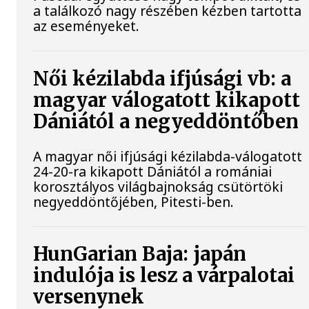
a találkozó nagy részében kézben tartotta
az eseményeket.
Női kézilabda ifjúsági vb: a
magyar válogatott kikapott
Dániától a negyeddöntőben
A magyar női ifjúsági kézilabda-válogatott
24-20-ra kikapott Dániától a romániai
korosztályos világbajnokság csütörtöki
negyeddöntőjében, Pitesti-ben.
HunGarian Baja: japán
indulója is lesz a várpalotai
versenynek