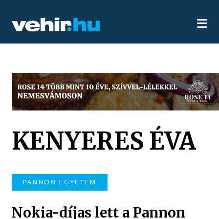
KENYERES ÉVA
PANNON EGYETEM
Nokia-díjas lett a Pannon