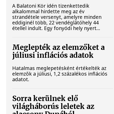
A Balatoni Kör idén tizenkettedik
alkalommal hirdette meg az év
strandétele versenyt, amelyre minden
eddiginél több, 22 vendéglátóhely 44
étellel indult. Egy fonyódi hely nyert...
Meglepték az elemzőket a
júliusi inflációs adatok
Hatalmas meglepetésként értékelték az
elemzők a júliusi, 1,2 százalékos inflációs
adatot.
Sorra kerülnek elő
világháborús leletek az