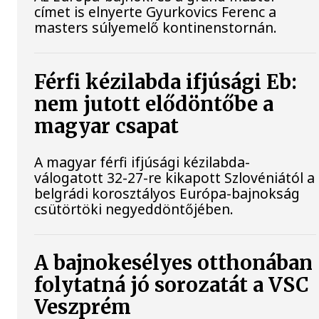
címet is elnyerte Gyurkovics Ferenc a
masters súlyemelő kontinenstornán.
Férfi kézilabda ifjúsági Eb:
nem jutott elődöntőbe a
magyar csapat
A magyar férfi ifjúsági kézilabda-
válogatott 32-27-re kikapott Szlovéniától a
belgrádi korosztályos Európa-bajnokság
csütörtöki negyeddöntőjében.
A bajnokesélyes otthonában
folytatná jó sorozatát a VSC
Veszprém