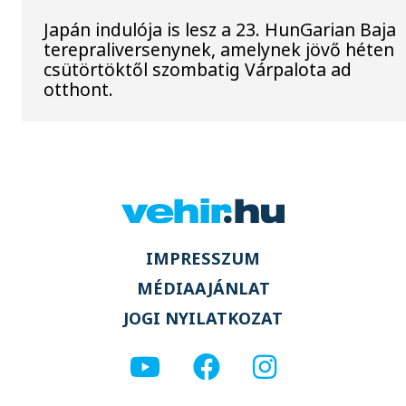
Japán indulója is lesz a 23. HunGarian Baja
terepraliversenynek, amelynek jövő héten
csütörtöktől szombatig Várpalota ad
otthont.
IMPRESSZUM
MÉDIAAJÁNLAT
JOGI NYILATKOZAT