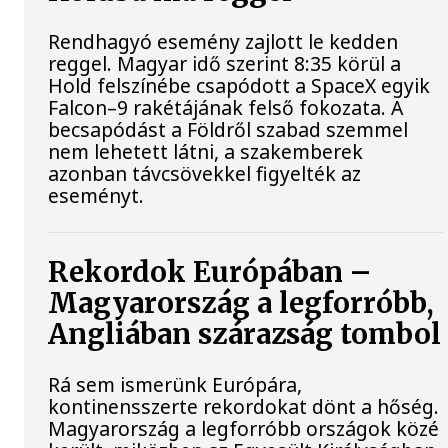
Rendhagyó esemény zajlott le kedden
reggel. Magyar idő szerint 8:35 körül a
Hold felszínébe csapódott a SpaceX egyik
Falcon–9 rakétájának felső fokozata. A
becsapódást a Földről szabad szemmel
nem lehetett látni, a szakemberek
azonban távcsövekkel figyelték az
eseményt.
Rekordok Európában –
Magyarország a legforróbb,
Angliában szárazság tombol
Rá sem ismerünk Európára,
kontinensszerte rekordokat dönt a hőség.
Magyarország a legforróbb országok közé