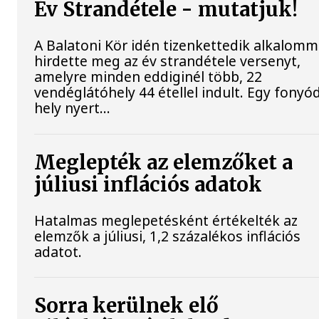
Év Strandétele - mutatjuk!
A Balatoni Kör idén tizenkettedik alkalomm
hirdette meg az év strandétele versenyt,
amelyre minden eddiginél több, 22
vendéglátóhely 44 étellel indult. Egy fonyód
hely nyert...
Meglepték az elemzőket a
júliusi inflációs adatok
Hatalmas meglepetésként értékelték az
elemzők a júliusi, 1,2 százalékos inflációs
adatot.
Sorra kerülnek elő