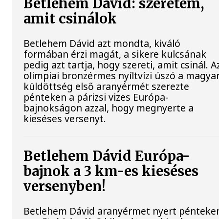
Betlehem Dávid: szeretem,
amit csinálok
Betlehem Dávid azt mondta, kiváló
formában érzi magát, a sikere kulcsának
pedig azt tartja, hogy szereti, amit csinál. A
olimpiai bronzérmes nyíltvízi úszó a magya
küldöttség első aranyérmét szerezte
pénteken a párizsi vizes Európa-
bajnokságon azzal, hogy megnyerte a
kieséses versenyt.
Betlehem Dávid Európa-
bajnok a 3 km-es kieséses
versenyben!
Betlehem Dávid aranyérmet nyert pénteke