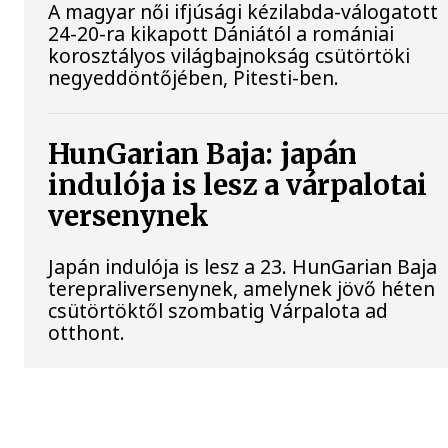
A magyar női ifjúsági kézilabda-válogatott
24-20-ra kikapott Dániától a romániai
korosztályos világbajnokság csütörtöki
negyeddöntőjében, Pitesti-ben.
HunGarian Baja: japán
indulója is lesz a várpalotai
versenynek
Japán indulója is lesz a 23. HunGarian Baja
terepraliversenynek, amelynek jövő héten
csütörtöktől szombatig Várpalota ad
otthont.