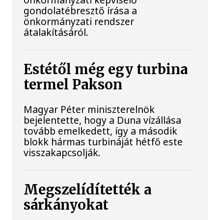
gondolatébresztő írása a
önkormányzati rendszer
átalakításáról.
Estétől még egy turbina
termel Pakson
Magyar Péter miniszterelnök
bejelentette, hogy a Duna vízállása
tovább emelkedett, így a második
blokk hármas turbináját hétfő este
visszakapcsolják.
Megszelídítették a
sárkányokat