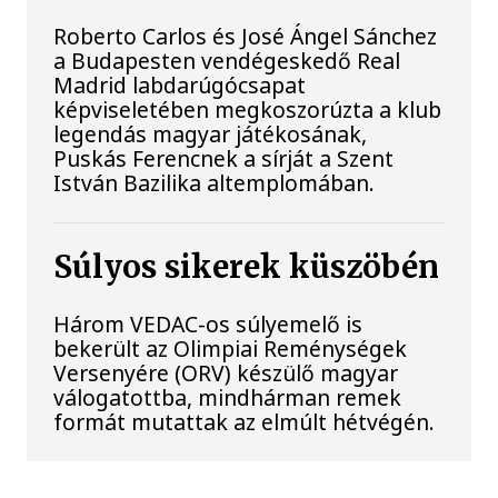
Roberto Carlos és José Ángel Sánchez
a Budapesten vendégeskedő Real
Madrid labdarúgócsapat
képviseletében megkoszorúzta a klub
legendás magyar játékosának,
Puskás Ferencnek a sírját a Szent
István Bazilika altemplomában.
Súlyos sikerek küszöbén
Három VEDAC-os súlyemelő is
bekerült az Olimpiai Reménységek
Versenyére (ORV) készülő magyar
válogatottba, mindhárman remek
formát mutattak az elmúlt hétvégén.