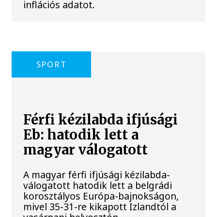
inflációs adatot.
SPORT
Férfi kézilabda ifjúsági
Eb: hatodik lett a
magyar válogatott
A magyar férfi ifjúsági kézilabda-
válogatott hatodik lett a belgrádi
korosztályos Európa-bajnokságon,
mivel 35-31-re kikapott Izlandtól a