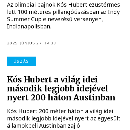
Az olimpiai bajnok Kós Hubert ezüstérmes
lett 100 méteres pillangóúszásban az Indy
Summer Cup elnevezésű versenyen,
Indianapolisban.
2025. JÚNIUS 27. 14:33
ÚSZÁS
Kós Hubert a világ idei
második legjobb idejével
nyert 200 háton Austinban
Kós Hubert 200 méter háton a világ idei
második legjobb idejével nyert az egyesült
államokbeli Austinban zajló