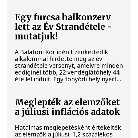
Egy furcsa halkonzerv
lett az Év Strandétele -
mutatjuk!
A Balatoni Kör idén tizenkettedik
alkalommal hirdette meg az év
strandétele versenyt, amelyre minden
eddiginél több, 22 vendéglátóhely 44
étellel indult. Egy fonyódi hely nyert...
Meglepték az elemzőket
a júliusi inflációs adatok
Hatalmas meglepetésként értékelték
az elemzők a júliusi, 1,2 százalékos