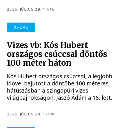
2025. JÚLIUS 29. 14:16
ÚSZÁS
Vizes vb: Kós Hubert
országos csúccsal döntős
100 méter háton
Kós Hubert országos csúccsal, a legjobb
idővel bejutott a döntőbe 100 méteres
hátúszásban a szingapúri vizes
világbajnokságon, Jászó Ádám a 15. lett.
2025. JÚLIUS 28. 17:49