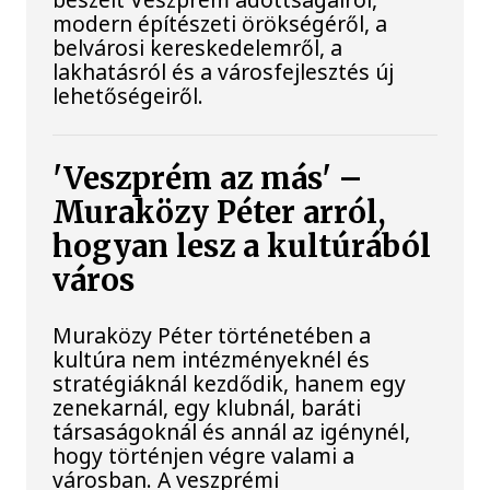
modern építészeti örökségéről, a
belvárosi kereskedelemről, a
lakhatásról és a városfejlesztés új
lehetőségeiről.
'Veszprém az más' –
Muraközy Péter arról,
hogyan lesz a kultúrából
város
Muraközy Péter történetében a
kultúra nem intézményeknél és
stratégiáknál kezdődik, hanem egy
zenekarnál, egy klubnál, baráti
társaságoknál és annál az igénynél,
hogy történjen végre valami a
városban. A veszprémi