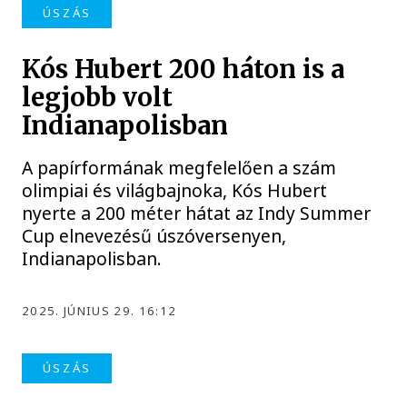
ÚSZÁS
Kós Hubert 200 háton is a
legjobb volt
Indianapolisban
A papírformának megfelelően a szám
olimpiai és világbajnoka, Kós Hubert
nyerte a 200 méter hátat az Indy Summer
Cup elnevezésű úszóversenyen,
Indianapolisban.
2025. JÚNIUS 29. 16:12
ÚSZÁS