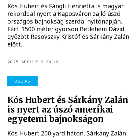
Kós Hubert és Fángli Henrietta is magyar
rekorddal nyert a Kaposváron zajló úszó
országos bajnokság szerdai nyitónapján.
Férfi 1500 méter gyorson Betlehem Dávid
győzött Rasovszky Kristóf és Sárkány Zalán
előtt.
2025. ÁPRILIS 9. 20:16
ÚSZÁS
Kós Hubert és Sárkány Zalán
is nyert az úszó amerikai
egyetemi bajnokságon
Kós Hubert 200 yard háton, Sárkány Zalán