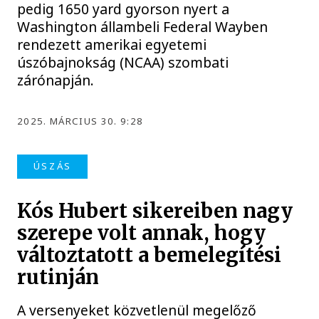
pedig 1650 yard gyorson nyert a
Washington állambeli Federal Wayben
rendezett amerikai egyetemi
úszóbajnokság (NCAA) szombati
zárónapján.
2025. MÁRCIUS 30. 9:28
ÚSZÁS
Kós Hubert sikereiben nagy
szerepe volt annak, hogy
változtatott a bemelegítési
rutinján
A versenyeket közvetlenül megelőző