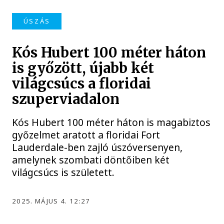
ÚSZÁS
Kós Hubert 100 méter háton
is győzött, újabb két
világcsúcs a floridai
szuperviadalon
Kós Hubert 100 méter háton is magabiztos
győzelmet aratott a floridai Fort
Lauderdale-ben zajló úszóversenyen,
amelynek szombati döntőiben két
világcsúcs is született.
2025. MÁJUS 4. 12:27