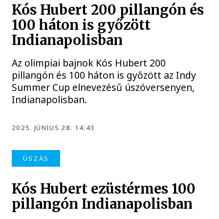
Kós Hubert 200 pillangón és
100 háton is győzött
Indianapolisban
Az olimpiai bajnok Kós Hubert 200
pillangón és 100 háton is győzött az Indy
Summer Cup elnevezésű úszóversenyen,
Indianapolisban.
2025. JÚNIUS 28. 14:43
ÚSZÁS
Kós Hubert ezüstérmes 100
pillangón Indianapolisban