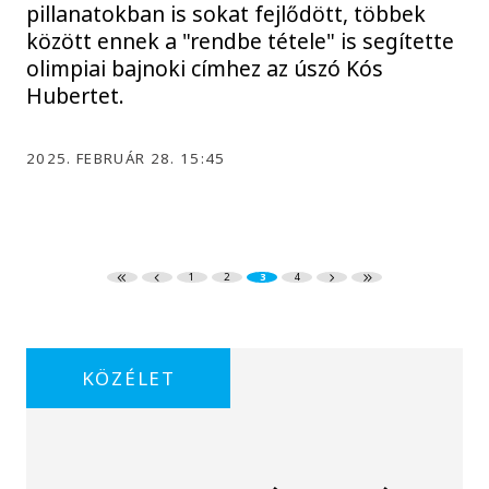
pillanatokban is sokat fejlődött, többek
között ennek a "rendbe tétele" is segítette
olimpiai bajnoki címhez az úszó Kós
Hubertet.
2025. FEBRUÁR 28. 15:45
1
2
3
4
KÖZÉLET