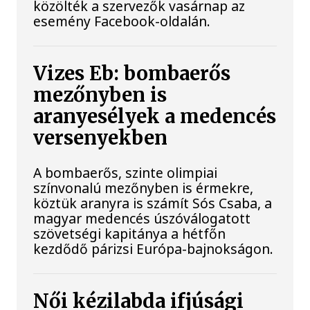
közölték a szervezők vasárnap az
esemény Facebook-oldalán.
Vizes Eb: bombaerős
mezőnyben is
aranyesélyek a medencés
versenyekben
A bombaerős, szinte olimpiai
színvonalú mezőnyben is érmekre,
köztük aranyra is számít Sós Csaba, a
magyar medencés úszóválogatott
szövetségi kapitánya a hétfőn
kezdődő párizsi Európa-bajnokságon.
Női kézilabda ifjúsági