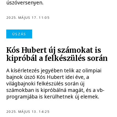
úszóversenyen.
2025. MÁJUS 17. 11:05
ÚSZÁS
Kós Hubert új számokat is
kipróbál a felkészülés során
A kísérletezés jegyében telik az olimpiai
bajnok úszó Kós Hubert idei éve, a
világbajnoki felkészülés során új
számokban is kipróbálná magát, és a vb-
programjába is kerülhetnek új elemek.
2025. MÁJUS 13. 14:25