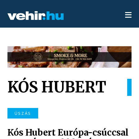
KÓS HUBERT
ÚSZÁS
Kós Hubert Európa-csúccsal