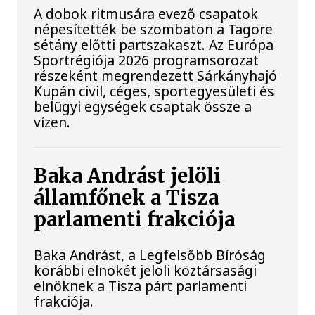
A dobok ritmusára evező csapatok
népesítették be szombaton a Tagore
sétány előtti partszakaszt. Az Európa
Sportrégiója 2026 programsorozat
részeként megrendezett Sárkányhajó
Kupán civil, céges, sportegyesületi és
belügyi egységek csaptak össze a
vízen.
Baka Andrást jelöli
államfőnek a Tisza
parlamenti frakciója
Baka Andrást, a Legfelsőbb Bíróság
korábbi elnökét jelöli köztársasági
elnöknek a Tisza párt parlamenti
frakciója.