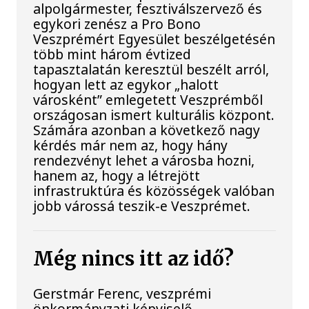
alpolgármester, fesztiválszervező és
egykori zenész a Pro Bono
Veszprémért Egyesület beszélgetésén
több mint három évtized
tapasztalatán keresztül beszélt arról,
hogyan lett az egykor „halott
városként” emlegetett Veszprémből
országosan ismert kulturális központ.
Számára azonban a következő nagy
kérdés már nem az, hogy hány
rendezvényt lehet a városba hozni,
hanem az, hogy a létrejött
infrastruktúra és közösségek valóban
jobb várossá teszik-e Veszprémet.
Még nincs itt az idő?
Gerstmár Ferenc, veszprémi
önkormányzati képviselő