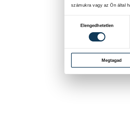
számukra vagy az Ön által ha
Hozzájárulás kiválasztása
Elengedhetetlen
Megtagad