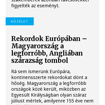
figyelték az eseményt.
KÖZÉLET
Rekordok Európában –
Magyarország a
legforróbb, Angliában
szárazság tombol
Rá sem ismerünk Európára,
kontinensszerte rekordokat dönt a
hőség. Magyarország a legforróbb
országok közé került, miközben az
Egyesült Királyságban olyan száraz
júliust mértek, amilyenre 155 éve nem