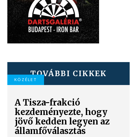
TOVÁBBI CIKKEK
KÖZÉLET
A Tisza-frakció
kezdeményezte, hogy
jövő kedden legyen az
államfőválasztás