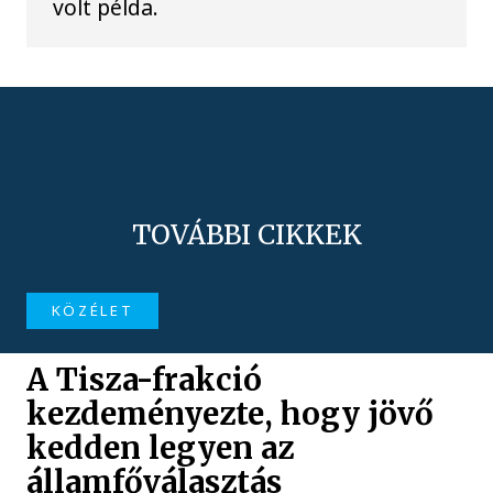
volt példa.
TOVÁBBI CIKKEK
KÖZÉLET
A Tisza-frakció
kezdeményezte, hogy jövő
kedden legyen az
államfőválasztás