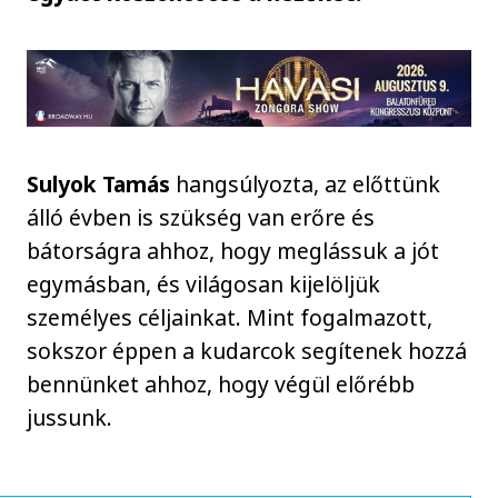
Sulyok Tamás
hangsúlyozta, az előttünk
álló évben is szükség van erőre és
bátorságra ahhoz, hogy meglássuk a jót
egymásban, és világosan kijelöljük
személyes céljainkat. Mint fogalmazott,
sokszor éppen a kudarcok segítenek hozzá
bennünket ahhoz, hogy végül előrébb
jussunk.