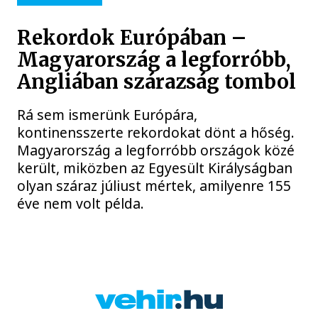
Rekordok Európában –
Magyarország a legforróbb,
Angliában szárazság tombol
Rá sem ismerünk Európára,
kontinensszerte rekordokat dönt a hőség.
Magyarország a legforróbb országok közé
került, miközben az Egyesült Királyságban
olyan száraz júliust mértek, amilyenre 155
éve nem volt példa.