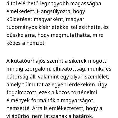
által elérhető legnagyobb magasságba
emelkedett. Hangsúlyozta, hogy
küldetését magyarként, magyar
tudományos kísérletekkel teljesíthette, és
büszke arra, hogy megmutathatta, mire
képes a nemzet.
A kutatóűrhajós szerint a sikerek mögött
mindig szorgalom, elhivatottság, munka és
bátorság áll, valamint egy olyan szemlélet,
amely túlmutat az egyéni érdekeken. Úgy
fogalmazott, ezek a közös történelmi
élmények formálták a magyarságot
nemzetté. Arra is emlékeztetett, hogy a
világűrből nem látszanak a határok,