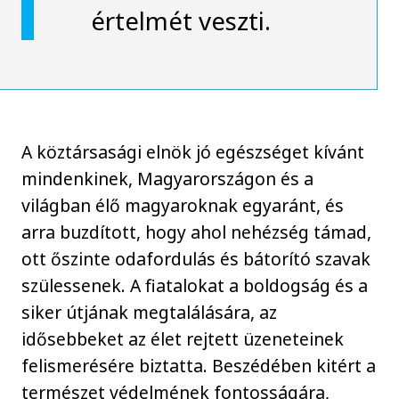
értelmét veszti.
A köztársasági elnök jó egészséget kívánt
mindenkinek, Magyarországon és a
világban élő magyaroknak egyaránt, és
arra buzdított, hogy ahol nehézség támad,
ott őszinte odafordulás és bátorító szavak
szülessenek. A fiatalokat a boldogság és a
siker útjának megtalálására, az
idősebbeket az élet rejtett üzeneteinek
felismerésére biztatta. Beszédében kitért a
természet védelmének fontosságára,