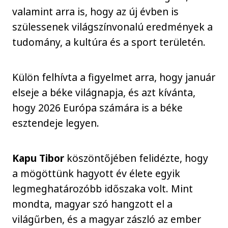
valamint arra is, hogy az új évben is
szülessenek világszínvonalú eredmények a
tudomány, a kultúra és a sport területén.
Külön felhívta a figyelmet arra, hogy január
elseje a béke világnapja, és azt kívánta,
hogy 2026 Európa számára is a béke
esztendeje legyen.
Kapu Tibor
köszöntőjében felidézte, hogy
a mögöttünk hagyott év élete egyik
legmeghatározóbb időszaka volt. Mint
mondta, magyar szó hangzott el a
világűrben, és a magyar zászló az ember