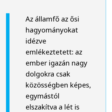
Az államfő az ősi
hagyományokat
idézve
emlékeztetett: az
ember igazán nagy
dolgokra csak
közösségben képes,
egymástól
elszakítva a lét is