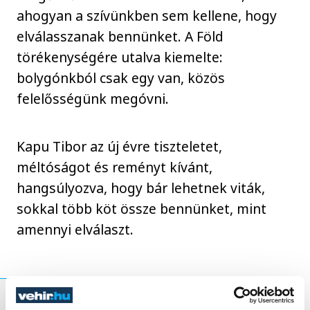
ahogyan a szívünkben sem kellene, hogy
elválasszanak bennünket. A Föld
törékenységére utalva kiemelte:
bolygónkból csak egy van, közös
felelősségünk megóvni.
Kapu Tibor az új évre tiszteletet,
méltóságot és reményt kívánt,
hangsúlyozva, hogy bár lehetnek viták,
sokkal több köt össze bennünket, mint
amennyi elválaszt.