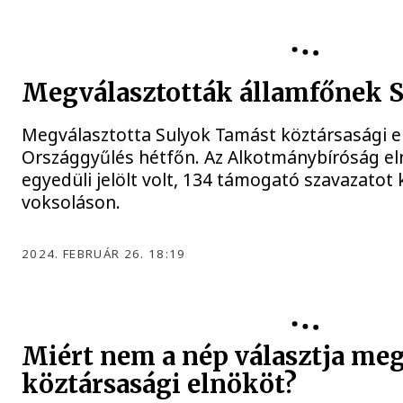
KÖZTÁRSASÁGI ELNÖK
Megválasztották államfőnek 
Megválasztotta Sulyok Tamást köztársasági e
Országgyűlés hétfőn. Az Alkotmánybíróság eln
egyedüli jelölt volt, 134 támogató szavazatot 
voksoláson.
2024. FEBRUÁR 26. 18:19
Miért nem a nép választja meg
köztársasági elnököt?