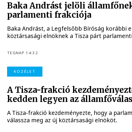
Baka Andrást jelöli államfőnek
parlamenti frakciója
Baka Andrást, a Legfelsőbb Bíróság korábbi el
köztársasági elnöknek a Tisza párt parlamenti 
TEGNAP 14:32
KÖZÉLET
A Tisza-frakció kezdeményezt
kedden legyen az államfőválas
A Tisza-frakció kezdeményezte, hogy a parla
válassza meg az új köztársasági elnököt.