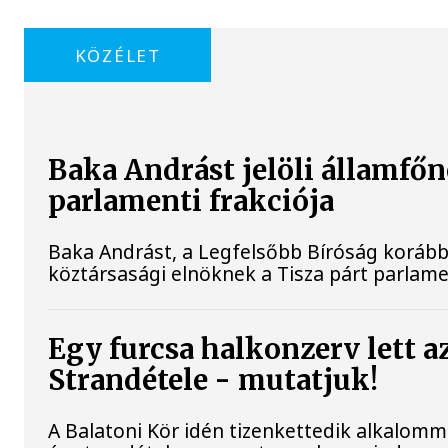
KÖZÉLET
Baka Andrást jelöli államfőn
parlamenti frakciója
Baka Andrást, a Legfelsőbb Bíróság korábbi 
köztársasági elnöknek a Tisza párt parlamen
Egy furcsa halkonzerv lett a
Strandétele - mutatjuk!
A Balatoni Kör idén tizenkettedik alkalomm