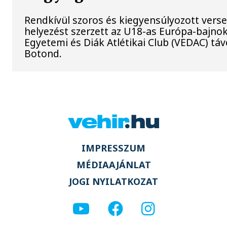
Rendkívül szoros és kiegyensúlyozott vers
helyezést szerzett az U18-as Európa-bajn
Egyetemi és Diák Atlétikai Club (VEDAC) tá
Botond.
IMPRESSZUM
MÉDIAAJÁNLAT
JOGI NYILATKOZAT