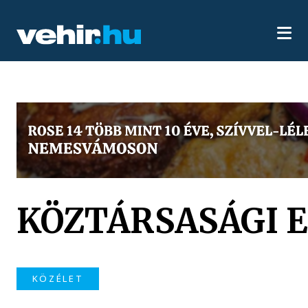
KÖZTÁRSASÁGI 
KÖZÉLET