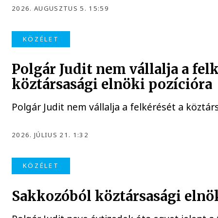
2026. AUGUSZTUS 5. 15:59
KÖZÉLET
Polgár Judit nem vállalja a fel
köztársasági elnöki pozícióra
Polgár Judit nem vállalja a felkérését a köztár
2026. JÚLIUS 21. 1:32
KÖZÉLET
Sakkozóból köztársasági elnö