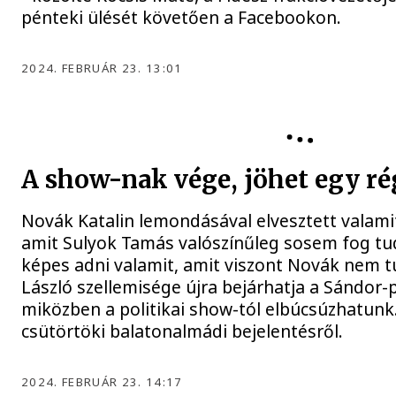
pénteki ülését követően a Facebookon.
2024. FEBRUÁR 23. 13:01
A show-nak vége, jöhet egy ré
Novák Katalin lemondásával elvesztett valamit 
amit Sulyok Tamás valószínűleg sosem fog tud
képes adni valamit, amit viszont Novák nem t
László szellemisége újra bejárhatja a Sándor-
miközben a politikai show-tól elbúcsúzhatunk
csütörtöki balatonalmádi bejelentésről.
2024. FEBRUÁR 23. 14:17