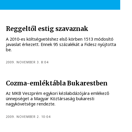
Reggeltől estig szavaznak
A 2010-es költségvetéshez első körben 1513 módosító
javaslat érkezett. Ennek 95 százalékát a Fidesz nyújtotta
be.
2009. NOVEMBER 3. 8:04
Cozma-emléktábla Bukarestben
Az MKB Veszprém egykori kézilabdázójára emlékező
ünnepséget a Magyar Köztársaság bukaresti
nagykövetsége rendezte.
2009. NOVEMBER 2. 10:04