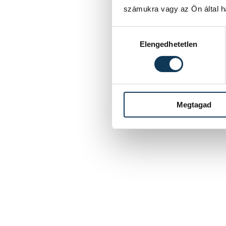
számukra vagy az Ön által ha
Hozzájárulás kiválasztása
Elengedhetetlen
Megtagad