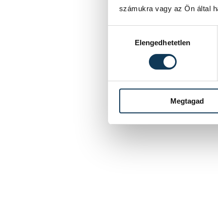
számukra vagy az Ön által ha
Hozzájárulás kiválasztása
Elengedhetetlen
Megtagad