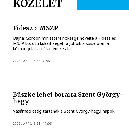
KÖZÉLET
Fidesz > MSZP
Bajnai Gordon miniszterelnöksége növelte a Fidesz és
MSZP közötti különbséget, a Jobbik a küszöbön, a
közhangulat a béka feneke alatt.
2009. ÁPRILIS 22. 7:56
Büszke lehet boraira Szent György-
hegy
Vasárnap estig tartanak a Szent György-hegyi napok.
2009. ÁPRILIS 21. 17:03