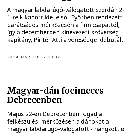
A magyar labdarúgó-válogatott szerdán 2-
1-re kikapott idei első, Győrben rendezett
barátságos mérkőzésén a finn csapattól,
így a decemberben kinevezett szövetségi
kapitány, Pintér Attila vereséggel debütált.
2014. MÁRCIUS 5. 20:37
Magyar-dán focimeccs
Debrecenben
Május 22-én Debrecenben fogadja
felkészülési mérkőzésen a dánokat a
magyar labdarúgó-válogatott - hangzott el