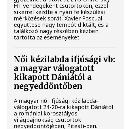
HT vendégeként csütörtökön, ezzel
sikerrel kezdte a nyári felkészülési
mérkőzések sorát. Xavier Pascual
együttese nagy tempót diktált, és a
találkozó nagy részében kézben
tartotta az eseményeket.
Női kézilabda ifjúsági vb:
a magyar válogatott
kikapott Dániától a
negyeddöntőben
A magyar női ifjúsági kézilabda-
válogatott 24-20-ra kikapott Dániától
a romániai korosztályos
világbajnokság csütörtöki
negyeddöntőjében, Pitesti-ben.