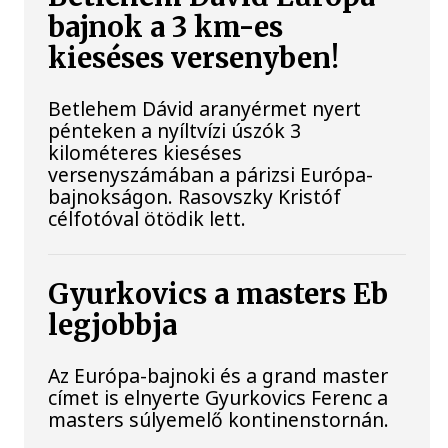
bajnok a 3 km-es
kieséses versenyben!
Betlehem Dávid aranyérmet nyert
pénteken a nyíltvízi úszók 3
kilométeres kieséses
versenyszámában a párizsi Európa-
bajnokságon. Rasovszky Kristóf
célfotóval ötödik lett.
Gyurkovics a masters Eb
legjobbja
Az Európa-bajnoki és a grand master
címet is elnyerte Gyurkovics Ferenc a
masters súlyemelő kontinenstornán.