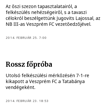
Az őszi szezon tapasztalatairól, a
felkészülés nehézségeiről, s a tavaszi
célokról beszélgettünk Jugovits Lajossal, az
NB III-as Veszprém FC vezetőedzőjével.
2014. FEBRUÁR 25. 7:00
Rossz főpróba
Utolsó felkészülési mérkőzésén 7-1-re
kikapott a Veszprém FC a Tatabánya
vendégeként.
2014. FEBRUÁR 23. 18:53