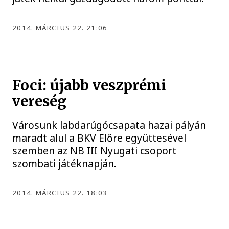
2014. MÁRCIUS 22. 21:06
Foci: újabb veszprémi
vereség
Városunk labdarúgócsapata hazai pályán
maradt alul a BKV Előre együttesével
szemben az NB III Nyugati csoport
szombati játéknapján.
2014. MÁRCIUS 22. 18:03