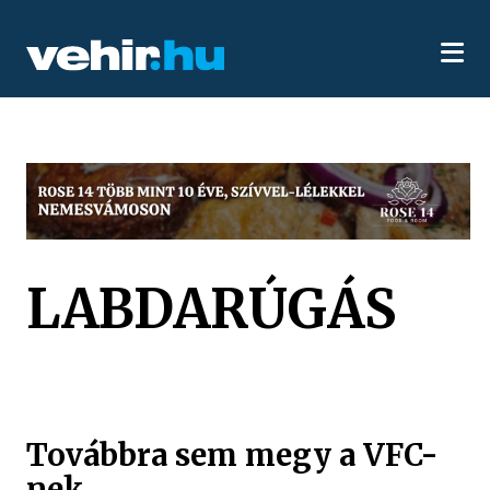
LABDARÚGÁS
Továbbra sem megy a VFC-
nek