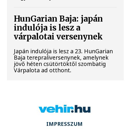
HunGarian Baja: japán
indulója is lesz a
várpalotai versenynek
Japán indulója is lesz a 23. HunGarian
Baja terepraliversenynek, amelynek
jövő héten csütörtöktől szombatig
Várpalota ad otthont.
IMPRESSZUM