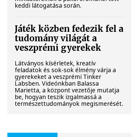
keddi látogatása során.
Játék közben fedezik fel a
tudomány világát a
veszprémi gyerekek
Látványos kísérletek, kreatív
feladatok és sok-sok élmény várja a
gyerekeket a veszprémi Tinker
Labsben. Videónkban Balassa
Marietta, a központ vezetője mutatja
be, hogyan teszik izgalmassá a
természettudományok megismerését.