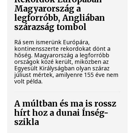
Magyarország a
legforróbb, Angliában
szárazság tombol
Rá sem ismerünk Európára,
kontinensszerte rekordokat dönt a
hőség. Magyarország a legforróbb
országok közé került, miközben az
Egyesült Királyságban olyan száraz
júliust mértek, amilyenre 155 éve nem
volt példa.
A múltban és ma is rossz
hírt hoz a dunai Ínség-
szikla