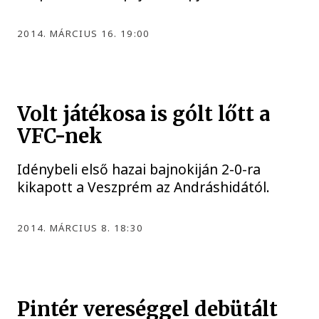
2014. MÁRCIUS 16. 19:00
Volt játékosa is gólt lőtt a
VFC-nek
Idénybeli első hazai bajnokiján 2-0-ra
kikapott a Veszprém az Andráshidától.
2014. MÁRCIUS 8. 18:30
Pintér vereséggel debütált