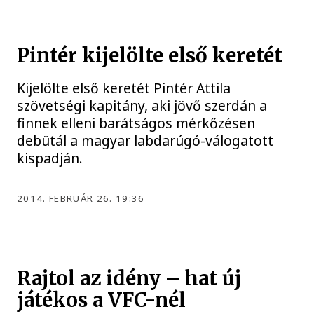
Pintér kijelölte első keretét
Kijelölte első keretét Pintér Attila
szövetségi kapitány, aki jövő szerdán a
finnek elleni barátságos mérkőzésen
debütál a magyar labdarúgó-válogatott
kispadján.
2014. FEBRUÁR 26. 19:36
Rajtol az idény – hat új
játékos a VFC-nél