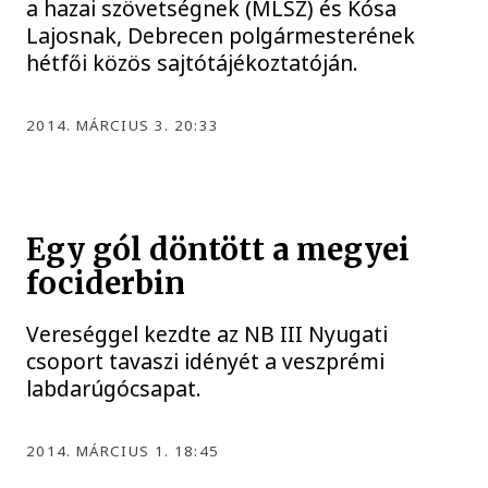
a hazai szövetségnek (MLSZ) és Kósa
Lajosnak, Debrecen polgármesterének
hétfői közös sajtótájékoztatóján.
2014. MÁRCIUS 3. 20:33
Egy gól döntött a megyei
fociderbin
Vereséggel kezdte az NB III Nyugati
csoport tavaszi idényét a veszprémi
labdarúgócsapat.
2014. MÁRCIUS 1. 18:45