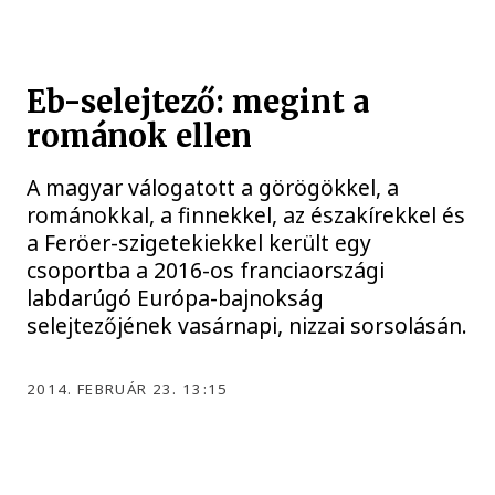
Eb-selejtező: megint a
románok ellen
A magyar válogatott a görögökkel, a
románokkal, a finnekkel, az északírekkel és
a Feröer-szigetekiekkel került egy
csoportba a 2016-os franciaországi
labdarúgó Európa-bajnokság
selejtezőjének vasárnapi, nizzai sorsolásán.
2014. FEBRUÁR 23. 13:15