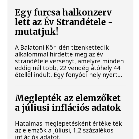
Egy furcsa halkonzerv
lett az Év Strandétele -
mutatjuk!
A Balatoni Kör idén tizenkettedik
alkalommal hirdette meg az év
strandétele versenyt, amelyre minden
eddiginél több, 22 vendéglátóhely 44
étellel indult. Egy fonyódi hely nyert...
Meglepték az elemzőket
a júliusi inflációs adatok
Hatalmas meglepetésként értékelték
az elemzők a júliusi, 1,2 százalékos
inflációs adatot.