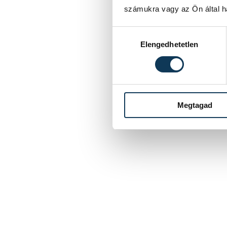
számukra vagy az Ön által ha
Hozzájárulás kiválasztása
Elengedhetetlen
Megtagad