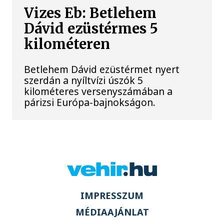
Vizes Eb: Betlehem
Dávid ezüstérmes 5
kilométeren
Betlehem Dávid ezüstérmet nyert
szerdán a nyíltvízi úszók 5
kilométeres versenyszámában a
párizsi Európa-bajnokságon.
IMPRESSZUM
MÉDIAAJÁNLAT