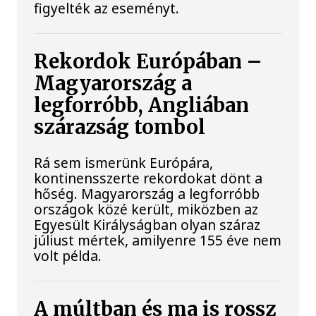
figyelték az eseményt.
Rekordok Európában –
Magyarország a
legforróbb, Angliában
szárazság tombol
Rá sem ismerünk Európára,
kontinensszerte rekordokat dönt a
hőség. Magyarország a legforróbb
országok közé került, miközben az
Egyesült Királyságban olyan száraz
júliust mértek, amilyenre 155 éve nem
volt példa.
A múltban és ma is rossz