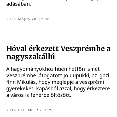
adásában.
2025. MÁJUS 20. 15:58
Hóval érkezett Veszprémbe a
nagyszakállú
A hagyományokhoz hűen hétfőn ismét
Veszprémbe látogatott Joulupukki, az igazi
finn Mikulás, hogy meglepje a veszprémi
gyerekeket, kapásból azzal, hogy érkeztére
a város is fehérbe öltözött.
2019. DECEMBER 2. 16:55