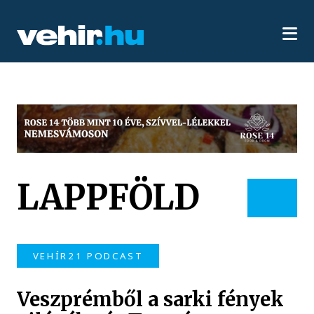
LAPPFÖLD
VEHÍR21 PODCAST
Veszprémből a sarki fények