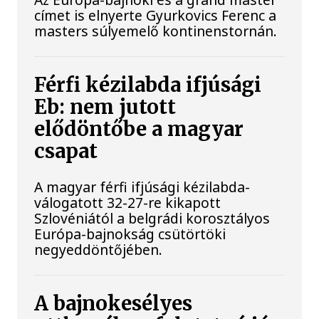
címet is elnyerte Gyurkovics Ferenc a
masters súlyemelő kontinenstornán.
Férfi kézilabda ifjúsági
Eb: nem jutott
elődöntőbe a magyar
csapat
A magyar férfi ifjúsági kézilabda-
válogatott 32-27-re kikapott
Szlovéniától a belgrádi korosztályos
Európa-bajnokság csütörtöki
negyeddöntőjében.
A bajnokesélyes