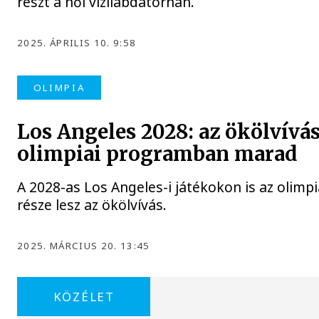
részt a női vízilabdatornán.
2025. ÁPRILIS 10. 9:58
OLIMPIA
Los Angeles 2028: az ökölvívás
olimpiai programban marad
A 2028-as Los Angeles-i játékokon is az olimp
része lesz az ökölvívás.
2025. MÁRCIUS 20. 13:45
KÖZÉLET