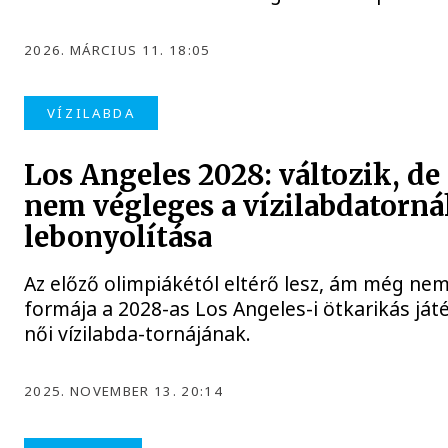
2026. MÁRCIUS 11. 18:05
VÍZILABDA
Los Angeles 2028: változik, d
nem végleges a vízilabdatorn
lebonyolítása
Az előző olimpiákétól eltérő lesz, ám még ne
formája a 2028-as Los Angeles-i ötkarikás játé
női vízilabda-tornájának.
2025. NOVEMBER 13. 20:14