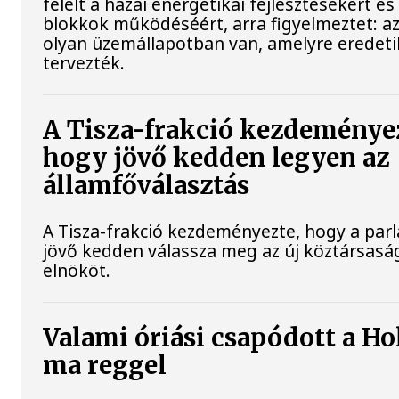
felelt a hazai energetikai fejlesztésekért és
blokkok működéséért, arra figyelmeztet: a
olyan üzemállapotban van, amelyre eredet
tervezték.
A Tisza-frakció kezdeménye
hogy jövő kedden legyen az
államfőválasztás
A Tisza-frakció kezdeményezte, hogy a par
jövő kedden válassza meg az új köztársasá
elnököt.
Valami óriási csapódott a Ho
ma reggel