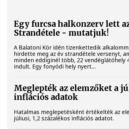
Egy furcsa halkonzerv lett a
Strandétele - mutatjuk!
A Balatoni Kör idén tizenkettedik alkalomm
hirdette meg az év strandétele versenyt, a
minden eddiginél több, 22 vendéglátóhely 4
indult. Egy fonyódi hely nyert...
Meglepték az elemzőket a jú
inflációs adatok
Hatalmas meglepetésként értékelték az el
júliusi, 1,2 százalékos inflációs adatot.