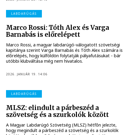
LABDARÚGÁS
Marco Rossi: Tóth Alex és Varga
Barnabás is előrelépett
Marco Rossi, a magyar labdarúgó-válogatott szövetségi
kapitánya szerint Varga Barnabás és Tóth Alex számára is
előrelépés, hogy külföldön folytatják pályafutásukat - bár
utóbbi klubváltása még nem hivatalos.
2026. JANUÁR 19. 14:06
LABDARÚGÁS
MLSZ: elindult a párbeszéd a
szövetség és a szurkolók között
A Magyar Labdarúgó Szövetség (MLSZ) hétfőn jelezte,
hogy megindult a párbeszéd a szövetség és a szurkolók