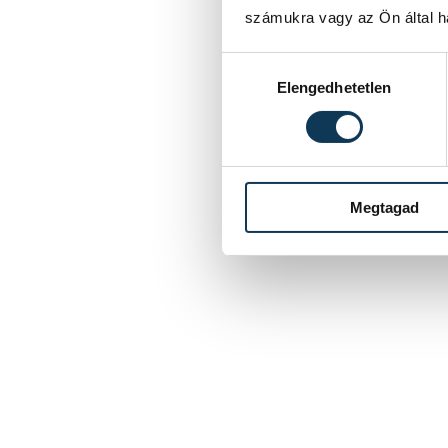
számukra vagy az Ön által ha
Hozzájárulás kiválasztása
Elengedhetetlen
Megtagad