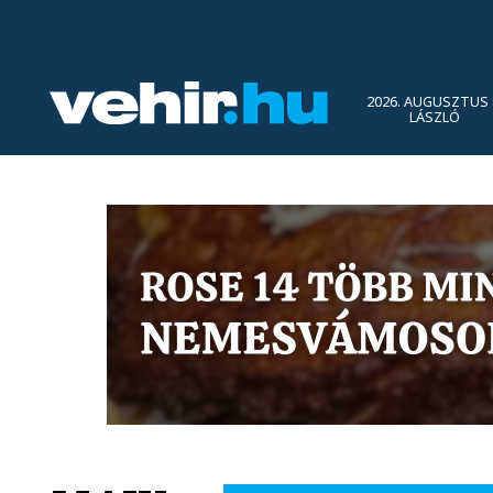
2026. AUGUSZTUS 
LÁSZLÓ