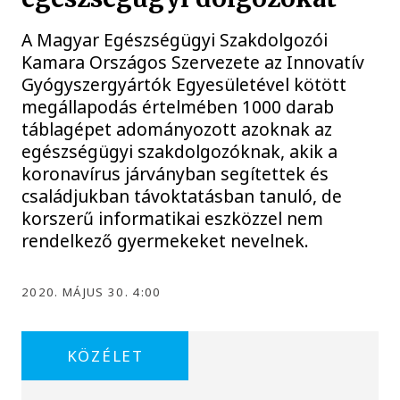
A Magyar Egészségügyi Szakdolgozói
Kamara Országos Szervezete az Innovatív
Gyógyszergyártók Egyesületével kötött
megállapodás értelmében 1000 darab
táblagépet adományozott azoknak az
egészségügyi szakdolgozóknak, akik a
koronavírus járványban segítettek és
családjukban távoktatásban tanuló, de
korszerű informatikai eszközzel nem
rendelkező gyermekeket nevelnek.
2020. MÁJUS 30. 4:00
KÖZÉLET