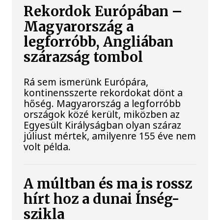
Rekordok Európában –
Magyarország a
legforróbb, Angliában
szárazság tombol
Rá sem ismerünk Európára,
kontinensszerte rekordokat dönt a
hőség. Magyarország a legforróbb
országok közé került, miközben az
Egyesült Királyságban olyan száraz
júliust mértek, amilyenre 155 éve nem
volt példa.
A múltban és ma is rossz
hírt hoz a dunai Ínség-
szikla