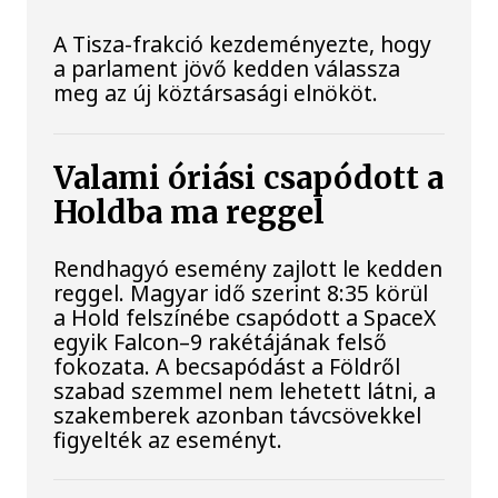
A Tisza-frakció kezdeményezte, hogy
a parlament jövő kedden válassza
meg az új köztársasági elnököt.
Valami óriási csapódott a
Holdba ma reggel
Rendhagyó esemény zajlott le kedden
reggel. Magyar idő szerint 8:35 körül
a Hold felszínébe csapódott a SpaceX
egyik Falcon–9 rakétájának felső
fokozata. A becsapódást a Földről
szabad szemmel nem lehetett látni, a
szakemberek azonban távcsövekkel
figyelték az eseményt.