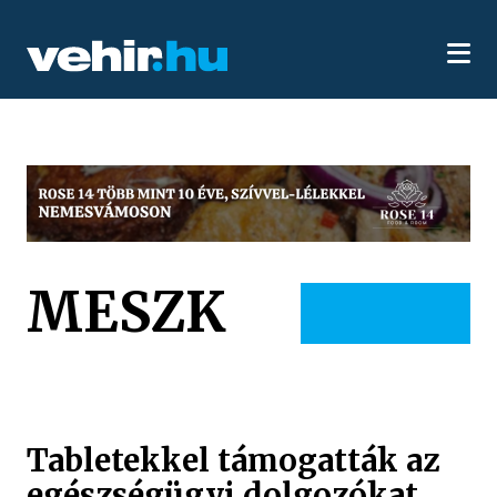
MESZK
Tabletekkel támogatták az
egészségügyi dolgozókat