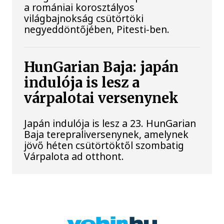
a romániai korosztályos
világbajnokság csütörtöki
negyeddöntőjében, Pitesti-ben.
HunGarian Baja: japán
indulója is lesz a
várpalotai versenynek
Japán indulója is lesz a 23. HunGarian
Baja terepraliversenynek, amelynek
jövő héten csütörtöktől szombatig
Várpalota ad otthont.