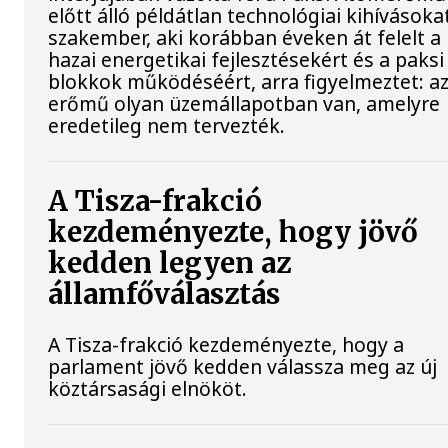
előtt álló példátlan technológiai kihívásokat
szakember, aki korábban éveken át felelt a
hazai energetikai fejlesztésekért és a paksi
blokkok működéséért, arra figyelmeztet: a
erőmű olyan üzemállapotban van, amelyre
eredetileg nem tervezték.
A Tisza-frakció
kezdeményezte, hogy jövő
kedden legyen az
államfőválasztás
A Tisza-frakció kezdeményezte, hogy a
parlament jövő kedden válassza meg az új
köztársasági elnököt.