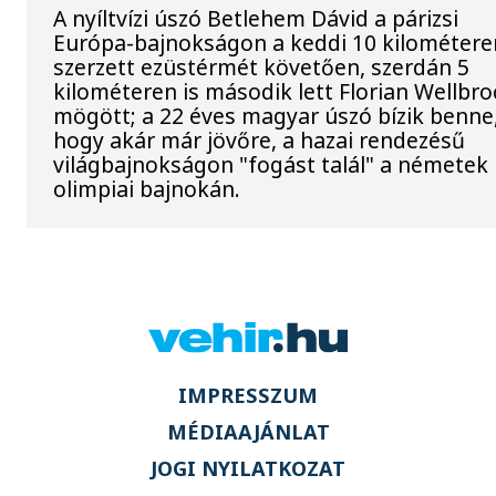
A nyíltvízi úszó Betlehem Dávid a párizsi
Európa-bajnokságon a keddi 10 kilométere
szerzett ezüstérmét követően, szerdán 5
kilométeren is második lett Florian Wellbro
mögött; a 22 éves magyar úszó bízik benne
hogy akár már jövőre, a hazai rendezésű
világbajnokságon "fogást talál" a németek
olimpiai bajnokán.
IMPRESSZUM
MÉDIAAJÁNLAT
JOGI NYILATKOZAT