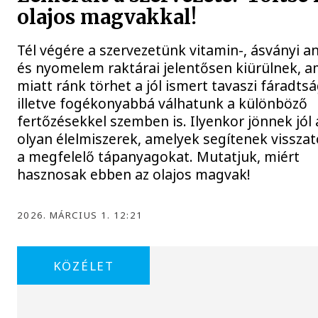
olajos magvakkal!
Tél végére a szervezetünk vitamin-, ásványi a
és nyomelem raktárai jelentősen kiürülnek, a
miatt ránk törhet a jól ismert tavaszi fáradtsá
illetve fogékonyabbá válhatunk a különböző
fertőzésekkel szemben is. Ilyenkor jönnek jól 
olyan élelmiszerek, amelyek segítenek visszat
a megfelelő tápanyagokat. Mutatjuk, miért
hasznosak ebben az olajos magvak!
2026. MÁRCIUS 1. 12:21
KÖZÉLET