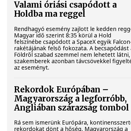
Valami óriási csapódott a
Holdba ma reggel
Rendhagyó esemény zajlott le kedden regge
Magyar idő szerint 8:35 körül a Hold
felszínébe csapódott a SpaceX egyik Falcon
rakétájának felső fokozata. A becsapódást 
Földről szabad szemmel nem lehetett látni,
szakemberek azonban távcsövekkel figyelt
az eseményt.
Rekordok Európában –
Magyarország a legforróbb,
Angliában szárazság tombol
Rá sem ismerünk Európára, kontinensszert
rekordokat dönt a hőség. Magyarország a