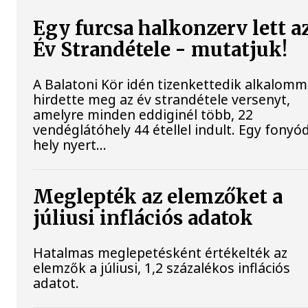
Egy furcsa halkonzerv lett a
Év Strandétele - mutatjuk!
A Balatoni Kör idén tizenkettedik alkalomm
hirdette meg az év strandétele versenyt,
amelyre minden eddiginél több, 22
vendéglátóhely 44 étellel indult. Egy fonyód
hely nyert...
Meglepték az elemzőket a
júliusi inflációs adatok
Hatalmas meglepetésként értékelték az
elemzők a júliusi, 1,2 százalékos inflációs
adatot.