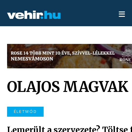
OLAJOS MAGVAK
ÉLETMÓD
Lemerült a szervezete? Töltse 