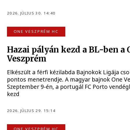
2026. JÚLIUS 30. 14:40
ONE VESZPRÉM HC
Hazai pályán kezd a BL-ben a 
Veszprém
Elkészült a férfi kézilabda Bajnokok Ligája c
pontos menetrendje. A magyar bajnok One V
Szeptember 9-én, a portugál FC Porto vendég
kezd
2026. JÚLIUS 29. 15:14
ONE VESZPRÉM HC