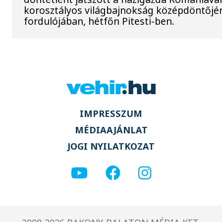
korosztályos világbajnokság középdöntőjé
fordulójában, hétfőn Pitesti-ben.
IMPRESSZUM
MÉDIAAJÁNLAT
JOGI NYILATKOZAT