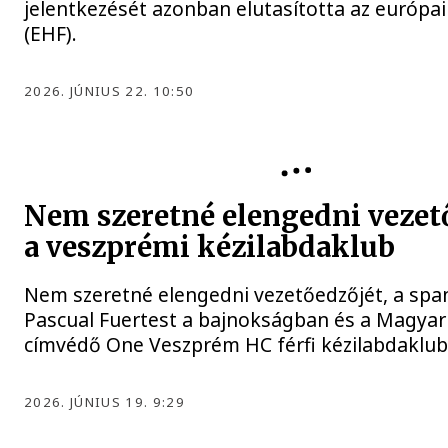
jelentkezését azonban elutasította az európa
(EHF).
2026. JÚNIUS 22. 10:50
Nem szeretné elengedni vezet
a veszprémi kézilabdaklub
Nem szeretné elengedni vezetőedzőjét, a span
Pascual Fuertest a bajnokságban és a Magyar
címvédő One Veszprém HC férfi kézilabdaklub
2026. JÚNIUS 19. 9:29