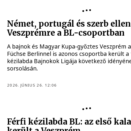
Német, portugál és szerb ellenf
Veszprémre a BL-csoportban
A bajnok és Magyar Kupa-győztes Veszprém 
Füchse Berlinnel is azonos csoportba került a 
kézilabda Bajnokok Ligája következő idényén
sorsolásán.
2026. JÚNIUS 26. 12:06
Férfi kézilabda BL: az első kal
került a Veszprém