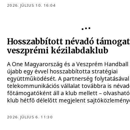
2026. JÚLIUS 10. 16:04
Hosszabbított névadó támogat
veszprémi kézilabdaklub
A One Magyarország és a Veszprém Handball 
újabb egy évvel hosszabbította stratégiai
együttműködését. A partnerség folytatásával
telekommunikációs vállalat továbbra is néva
főtámogatóként áll a klub mellett – olvasható
klub hétfő délelőtt megjelent sajtóközlemény
2026. JÚLIUS 6. 11:30