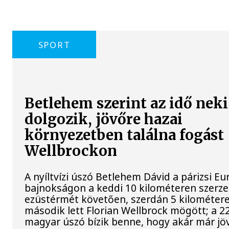
SPORT
Betlehem szerint az idő neki
dolgozik, jövőre hazai
környezetben találna fogást
Wellbrockon
A nyíltvízi úszó Betlehem Dávid a párizsi Eu
bajnokságon a keddi 10 kilométeren szerze
ezüstérmét követően, szerdán 5 kilométere
második lett Florian Wellbrock mögött; a 2
magyar úszó bízik benne, hogy akár már jöv