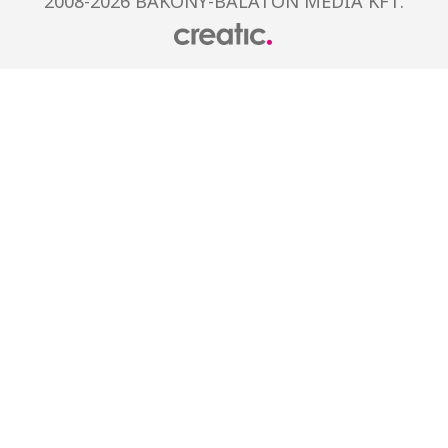
2008-2026 BAKONY-BALATON MÉDIA KFT.