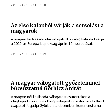
2018. MÁRCIUS 21. 16:58
Az első kalapból várják a sorsolást a
magyarok
A magyar férfi kézilabda-válogatott az első kalapból várja
a 2020-as Európa-bajnokság április 12-i sorsolását.
2018. MÁRCIUS 21. 16:39
A magyar válogatott győzelemmel
búcsúztatná Görbicz Anitát
A magyar női kézilabda-válogatott csütörtökön a
világbajnoki bronz- és Európa-bajnoki ezüstérmes holland
csapatot fogadja Győrben, a decemberi kontinenstorna