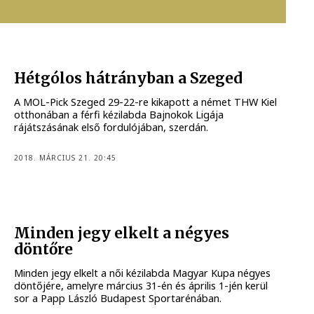
Hétgólos hátrányban a Szeged
A MOL-Pick Szeged 29-22-re kikapott a német THW Kiel
otthonában a férfi kézilabda Bajnokok Ligája
rájátszásának első fordulójában, szerdán.
2018. MÁRCIUS 21. 20:45
Minden jegy elkelt a négyes
döntőre
Minden jegy elkelt a női kézilabda Magyar Kupa négyes
döntőjére, amelyre március 31-én és április 1-jén kerül
sor a Papp László Budapest Sportarénában.