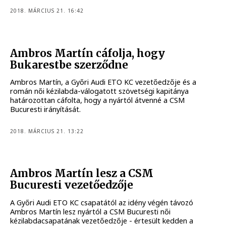
2018. MÁRCIUS 21. 16:42
Ambros Martín cáfolja, hogy
Bukarestbe szerződne
Ambros Martín, a Győri Audi ETO KC vezetőedzője és a
román női kézilabda-válogatott szövetségi kapitánya
határozottan cáfolta, hogy a nyártól átvenné a CSM
Bucuresti irányítását.
2018. MÁRCIUS 21. 13:22
Ambros Martín lesz a CSM
Bucuresti vezetőedzője
A Győri Audi ETO KC csapatától az idény végén távozó
Ambros Martín lesz nyártól a CSM Bucuresti női
kézilabdacsapatának vezetőedzője - értesült kedden a