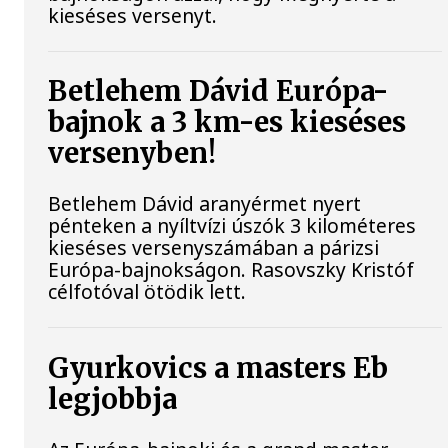
kieséses versenyt.
Betlehem Dávid Európa-
bajnok a 3 km-es kieséses
versenyben!
Betlehem Dávid aranyérmet nyert
pénteken a nyíltvízi úszók 3 kilométeres
kieséses versenyszámában a párizsi
Európa-bajnokságon. Rasovszky Kristóf
célfotóval ötödik lett.
Gyurkovics a masters Eb
legjobbja