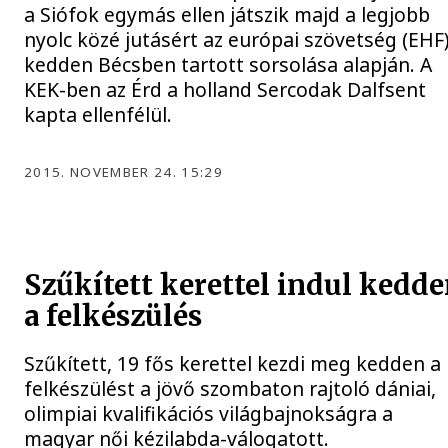
a Siófok egymás ellen játszik majd a legjobb
nyolc közé jutásért az európai szövetség (EHF
kedden Bécsben tartott sorsolása alapján. A
KEK-ben az Érd a holland Sercodak Dalfsent
kapta ellenfélül.
2015. NOVEMBER 24. 15:29
Szűkített kerettel indul kedd
a felkészülés
Szűkített, 19 fős kerettel kezdi meg kedden a
felkészülést a jövő szombaton rajtoló dániai,
olimpiai kvalifikációs világbajnokságra a
magyar női kézilabda-válogatott.