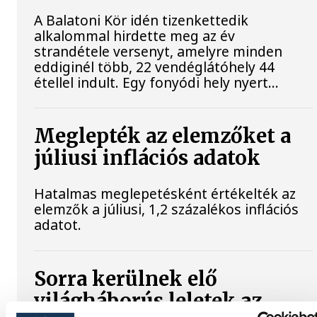
A Balatoni Kör idén tizenkettedik
alkalommal hirdette meg az év
strandétele versenyt, amelyre minden
eddiginél több, 22 vendéglátóhely 44
étellel indult. Egy fonyódi hely nyert...
Meglepték az elemzőket a
júliusi inflációs adatok
Hatalmas meglepetésként értékelték az
elemzők a júliusi, 1,2 százalékos inflációs
adatot.
Sorra kerülnek elő
világháborús leletek az