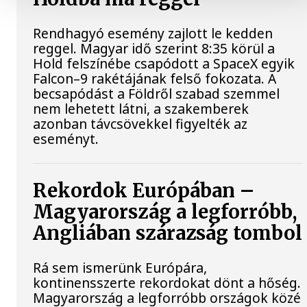
Rendhagyó esemény zajlott le kedden
reggel. Magyar idő szerint 8:35 körül a
Hold felszínébe csapódott a SpaceX egyik
Falcon–9 rakétájának felső fokozata. A
becsapódást a Földről szabad szemmel
nem lehetett látni, a szakemberek
azonban távcsövekkel figyelték az
eseményt.
Rekordok Európában –
Magyarország a legforróbb,
Angliában szárazság tombol
Rá sem ismerünk Európára,
kontinensszerte rekordokat dönt a hőség.
Magyarország a legforróbb országok közé