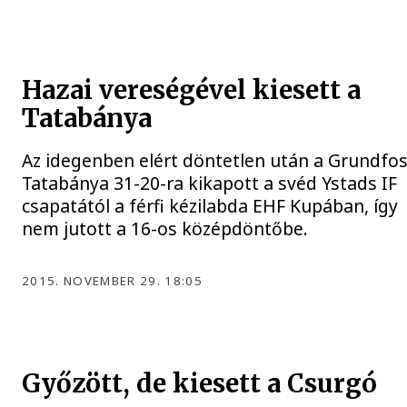
Hazai vereségével kiesett a
Tatabánya
Az idegenben elért döntetlen után a Grundfos
Tatabánya 31-20-ra kikapott a svéd Ystads IF
csapatától a férfi kézilabda EHF Kupában, így
nem jutott a 16-os középdöntőbe.
2015. NOVEMBER 29. 18:05
Győzött, de kiesett a Csurgó