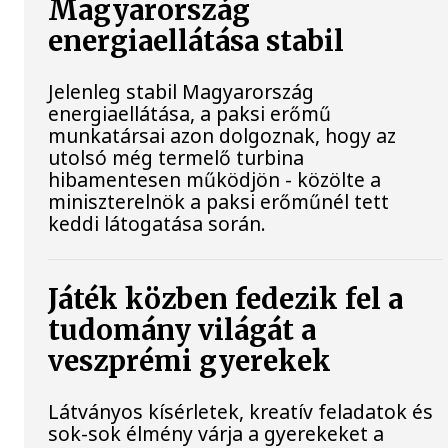
Magyarország
energiaellátása stabil
Jelenleg stabil Magyarország
energiaellátása, a paksi erőmű
munkatársai azon dolgoznak, hogy az
utolsó még termelő turbina
hibamentesen működjön - közölte a
miniszterelnök a paksi erőműnél tett
keddi látogatása során.
Játék közben fedezik fel a
tudomány világát a
veszprémi gyerekek
Látványos kísérletek, kreatív feladatok és
sok-sok élmény várja a gyerekeket a