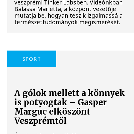
veszprémi Tinker Labsben. Videónkban
Balassa Marietta, a központ vezetője
mutatja be, hogyan teszik izgalmassá a
természettudományok megismerését.
SPORT
A gólok mellett a könnyek
is potyogtak – Gasper
Marguc elköszönt
Veszprémtől