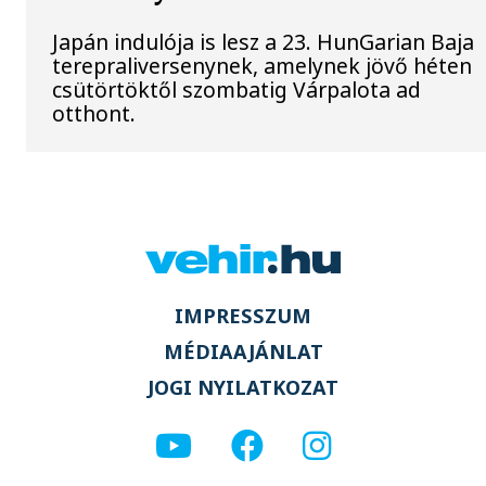
Japán indulója is lesz a 23. HunGarian Baja
terepraliversenynek, amelynek jövő héten
csütörtöktől szombatig Várpalota ad
otthont.
IMPRESSZUM
MÉDIAAJÁNLAT
JOGI NYILATKOZAT