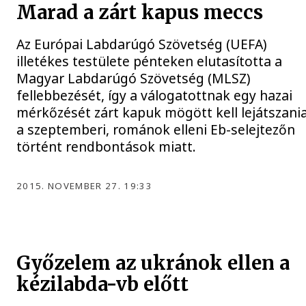
Marad a zárt kapus meccs
Az Európai Labdarúgó Szövetség (UEFA)
illetékes testülete pénteken elutasította a
Magyar Labdarúgó Szövetség (MLSZ)
fellebbezését, így a válogatottnak egy hazai
mérkőzését zárt kapuk mögött kell lejátszani
a szeptemberi, románok elleni Eb-selejtezőn
történt rendbontások miatt.
2015. NOVEMBER 27. 19:33
Győzelem az ukránok ellen a
kézilabda-vb előtt