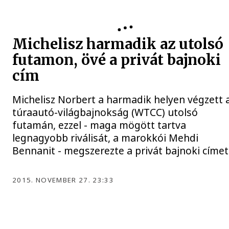
Michelisz harmadik az utolsó
futamon, övé a privát bajnoki
cím
Michelisz Norbert a harmadik helyen végzett 
túraautó-világbajnokság (WTCC) utolsó
futamán, ezzel - maga mögött tartva
legnagyobb riválisát, a marokkói Mehdi
Bennanit - megszerezte a privát bajnoki címet
2015. NOVEMBER 27. 23:33