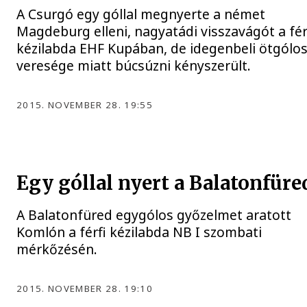
A Csurgó egy góllal megnyerte a német
Magdeburg elleni, nagyatádi visszavágót a fér
kézilabda EHF Kupában, de idegenbeli ötgólo
veresége miatt búcsúzni kényszerült.
2015. NOVEMBER 28. 19:55
Egy góllal nyert a Balatonfüre
A Balatonfüred egygólos győzelmet aratott
Komlón a férfi kézilabda NB I szombati
mérkőzésén.
2015. NOVEMBER 28. 19:10