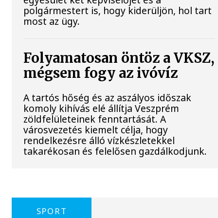
polgármestert is, hogy kiderüljön, hol tart
most az ügy.
Folyamatosan öntöz a VKSZ,
mégsem fogy az ivóvíz
A tartós hőség és az aszályos időszak
komoly kihívás elé állítja Veszprém
zöldfelületeinek fenntartását. A
városvezetés kiemelt célja, hogy
rendelkezésre álló vízkészletekkel
takarékosan és felelősen gazdálkodjunk.
SPORT