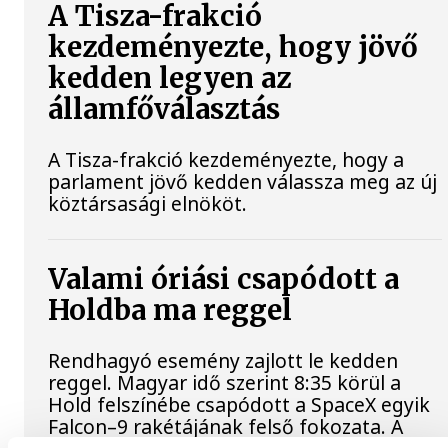
A Tisza-frakció
kezdeményezte, hogy jövő
kedden legyen az
államfőválasztás
A Tisza-frakció kezdeményezte, hogy a
parlament jövő kedden válassza meg az új
köztársasági elnököt.
Valami óriási csapódott a
Holdba ma reggel
Rendhagyó esemény zajlott le kedden
reggel. Magyar idő szerint 8:35 körül a
Hold felszínébe csapódott a SpaceX egyik
Falcon–9 rakétájának felső fokozata. A