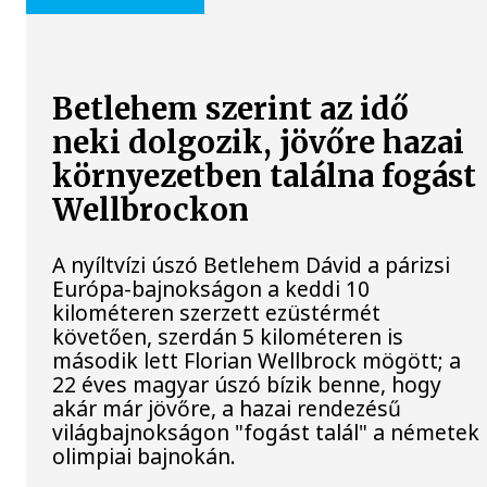
Betlehem szerint az idő
neki dolgozik, jövőre hazai
környezetben találna fogást
Wellbrockon
A nyíltvízi úszó Betlehem Dávid a párizsi
Európa-bajnokságon a keddi 10
kilométeren szerzett ezüstérmét
követően, szerdán 5 kilométeren is
második lett Florian Wellbrock mögött; a
22 éves magyar úszó bízik benne, hogy
akár már jövőre, a hazai rendezésű
világbajnokságon "fogást talál" a németek
olimpiai bajnokán.