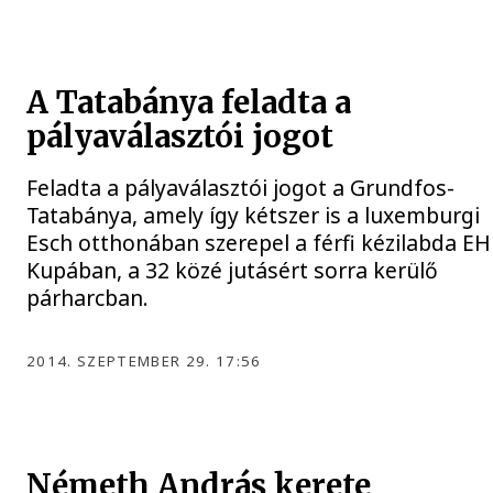
A Tatabánya feladta a
pályaválasztói jogot
Feladta a pályaválasztói jogot a Grundfos-
Tatabánya, amely így kétszer is a luxemburgi
Esch otthonában szerepel a férfi kézilabda EH
Kupában, a 32 közé jutásért sorra kerülő
párharcban.
2014. SZEPTEMBER 29. 17:56
Németh András kerete