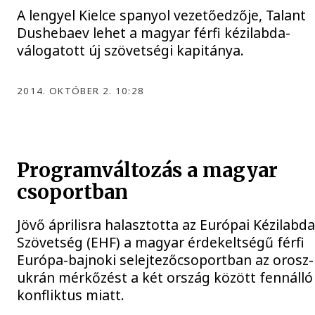
A lengyel Kielce spanyol vezetőedzője, Talant
Dushebaev lehet a magyar férfi kézilabda-
válogatott új szövetségi kapitánya.
2014. OKTÓBER 2. 10:28
Programváltozás a magyar
csoportban
Jövő áprilisra halasztotta az Európai Kézilabd
Szövetség (EHF) a magyar érdekeltségű férfi
Európa-bajnoki selejtezőcsoportban az orosz-
ukrán mérkőzést a két ország között fennálló
konfliktus miatt.