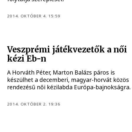
2014. OKTÓBER 4. 15:59
Veszprémi játékvezetők a női
kézi Eb-n
A Horváth Péter, Marton Balázs páros is
készülhet a decemberi, magyar-horvát közös
rendezésű női kézilabda Európa-bajnokságra.
2014. OKTÓBER 2. 19:36