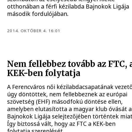
otthonában a férfi kézilabda Bajnokok Ligája
második fordulójában.
2014. OKTÓBER 4. 16:01
Nem fellebbez tovább az FTC, 
KEK-ben folytatja
A Ferencváros női kézilabdacsapatának vezető
úgy döntöttek, nem fellebbeznek az európai
szövetség (EHF) másodfokú döntése ellen,
amelyben elutasította a magyar klub óvását a
Bajnokok Ligája selejtezőjében történtek miat
Így biztossá vált, hogy az FTC a KEK-ben
folytatja szereplését.