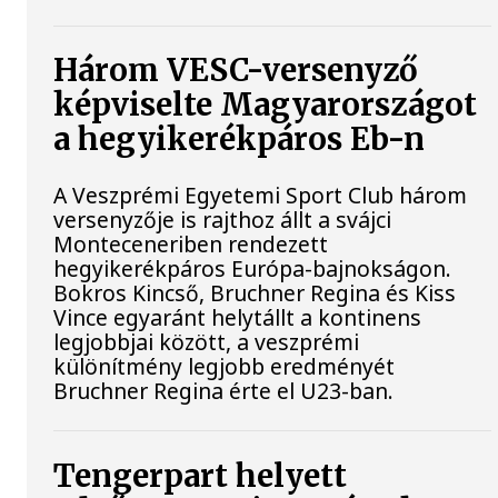
Három VESC-versenyző
képviselte Magyarországot
a hegyikerékpáros Eb-n
A Veszprémi Egyetemi Sport Club három
versenyzője is rajthoz állt a svájci
Monteceneriben rendezett
hegyikerékpáros Európa-bajnokságon.
Bokros Kincső, Bruchner Regina és Kiss
Vince egyaránt helytállt a kontinens
legjobbjai között, a veszprémi
különítmény legjobb eredményét
Bruchner Regina érte el U23-ban.
Tengerpart helyett