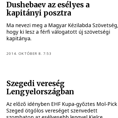
Dushebaev az esélyes a
kapitányi posztra
Ma nevezi meg a Magyar Kézilabda Szövetség
hogy ki lesz a férfi válogatott új szövetségi
kapitánya.
2014. OKTÓBER 8. 7:53
Szegedi vereség
Lengyelországban
Az előző idényben EHF Kupa-győztes Mol-Pick
Szeged ötgólos vereséget szenvedett
szombaton az esélyesebb lengyel Kielce