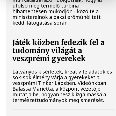
utolsó még termelő turbina
hibamentesen működjön - közölte a
miniszterelnök a paksi erőműnél tett
keddi látogatása során.
Játék közben fedezik fel a
tudomány világát a
veszprémi gyerekek
Látványos kísérletek, kreatív feladatok és
sok-sok élmény várja a gyerekeket a
veszprémi Tinker Labsben. Videónkban
Balassa Marietta, a központ vezetője
mutatja be, hogyan teszik izgalmassá a
természettudományok megismerését.