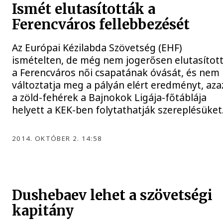
Ismét elutasították a
Ferencváros fellebbezését
Az Európai Kézilabda Szövetség (EHF)
ismételten, de még nem jogerősen elutasítot
a Ferencváros női csapatának óvását, és nem
változtatja meg a pályán elért eredményt, aza
a zöld-fehérek a Bajnokok Ligája-főtáblája
helyett a KEK-ben folytathatják szereplésüket
2014. OKTÓBER 2. 14:58
Dushebaev lehet a szövetségi
kapitány