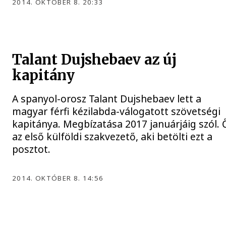
2014. OKTÓBER 8. 20:33
Talant Dujshebaev az új
kapitány
A spanyol-orosz Talant Dujshebaev lett a
magyar férfi kézilabda-válogatott szövetségi
kapitánya. Megbízatása 2017 januárjáig szól. 
az első külföldi szakvezető, aki betölti ezt a
posztot.
2014. OKTÓBER 8. 14:56