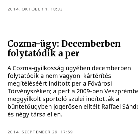
2014. OKTÓBER 1. 18:33
Cozma-ügy: Decemberben
folytatódik a per
A Cozma-gyilkosság ügyében decemberben
folytatódik a nem vagyoni kártérítés
megítéléséért indított per a Fővárosi
Törvényszéken; a pert a 2009-ben Veszprémb
meggyilkolt sportoló szülei indították a
büntetőügyben jogerősen elítélt Raffael Sánd
és négy társa ellen.
2014. SZEPTEMBER 29. 17:59