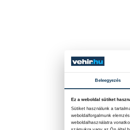
Beleegyezés
Ez a weboldal sütiket haszn
Sütiket használunk a tartal
weboldalforgalmunk elemzésé
weboldalhasználatra vonatko
számukra vagy az Ön által ha