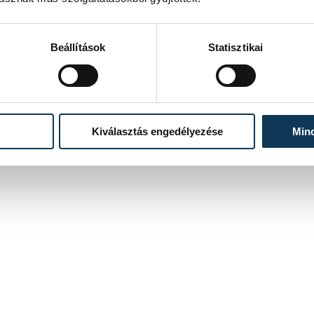
Beállítások
Statisztikai
Kiválasztás engedélyezése
Min