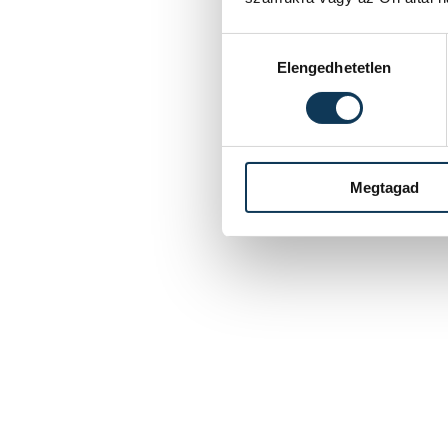
Hozzájárulás kiválasztása
Elengedhetetlen
Megtagad