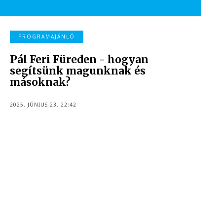
PROGRAMAJÁNLÓ
Pál Feri Füreden - hogyan
segítsünk magunknak és
másoknak?
2025. JÚNIUS 23. 22:42