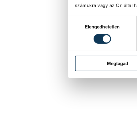
számukra vagy az Ön által ha
Hozzájárulás kiválasztása
Elengedhetetlen
Megtagad