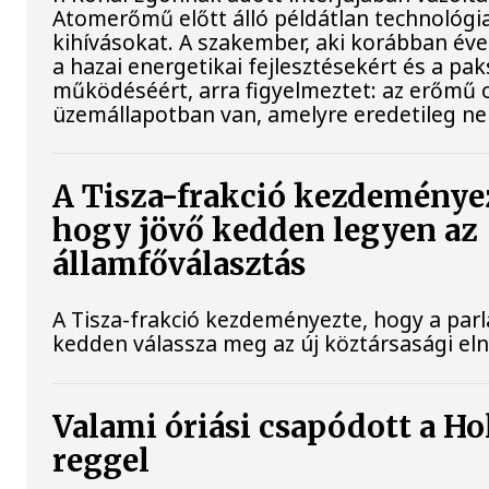
Atomerőmű előtt álló példátlan technológia
kihívásokat. A szakember, aki korábban évek
a hazai energetikai fejlesztésekért és a pa
működéséért, arra figyelmeztet: az erőmű 
üzemállapotban van, amelyre eredetileg ne
A Tisza-frakció kezdeménye
hogy jövő kedden legyen az
államfőválasztás
A Tisza-frakció kezdeményezte, hogy a par
kedden válassza meg az új köztársasági el
Valami óriási csapódott a H
reggel