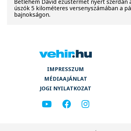
Betlehem Dávid ezüstérmet nyert szerdán a 
úszók 5 kilométeres versenyszámában a pár
bajnokságon.
IMPRESSZUM
MÉDIAAJÁNLAT
JOGI NYILATKOZAT