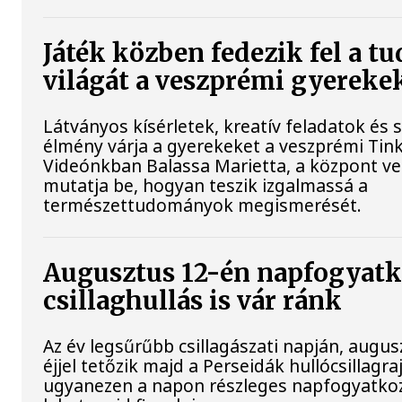
Játék közben fedezik fel a 
világát a veszprémi gyereke
Látványos kísérletek, kreatív feladatok és 
élmény várja a gyerekeket a veszprémi Tin
Videónkban Balassa Marietta, a központ ve
mutatja be, hogyan teszik izgalmassá a
természettudományok megismerését.
Augusztus 12-én napfogyatk
csillaghullás is vár ránk
Az év legsűrűbb csillagászati napján, augu
éjjel tetőzik majd a Perseidák hullócsillagraj
ugyanezen a napon részleges napfogyatko