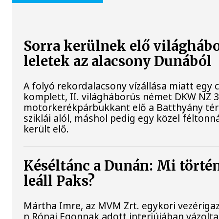
Sorra kerülnek elő világháb
leletek az alacsony Dunából
A folyó rekordalacsony vízállása miatt egy
komplett, II. világháborús német DKW NZ 
motorkerékpárbukkant elő a Batthyány tér
sziklái alól, máshol pedig egy közel féltonn
került elő.
Késéltánc a Dunán: Mi történ
leáll Paks?
Mártha Imre, az MVM Zrt. egykori vezériga
n Rónai Egonnak adott interjújában vázolta 