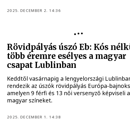
2025. DECEMBER 2. 14:36
Rövidpályás úszó Eb: Kós nélkü
több éremre esélyes a magyar
csapat Lublinban
Keddtől vasárnapig a lengyelországi Lublinba
rendezik az úszók rövidpályás Európa-bajnoks
amelyen 9 férfi és 13 női versenyző képviseli 
magyar színeket.
2025. DECEMBER 1. 14:38