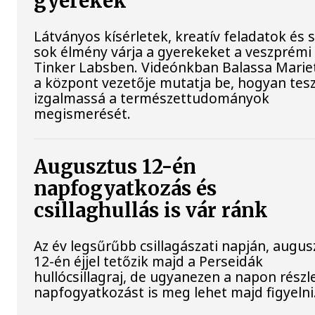
gyerekek
Látványos kísérletek, kreatív feladatok és 
sok élmény várja a gyerekeket a veszprémi
Tinker Labsben. Videónkban Balassa Mariet
a központ vezetője mutatja be, hogyan tesz
izgalmassá a természettudományok
megismerését.
Augusztus 12-én
napfogyatkozás és
csillaghullás is vár ránk
Az év legsűrűbb csillagászati napján, augus
12-én éjjel tetőzik majd a Perseidák
hullócsillagraj, de ugyanezen a napon rész
napfogyatkozást is meg lehet majd figyelni