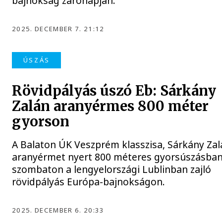
bajnokság zárónapján.
2025. DECEMBER 7. 21:12
ÚSZÁS
Rövidpályás úszó Eb: Sárkány
Zalán aranyérmes 800 méter
gyorson
A Balaton ÚK Veszprém klasszisa, Sárkány Zal
aranyérmet nyert 800 méteres gyorsúszásba
szombaton a lengyelországi Lublinban zajló
rövidpályás Európa-bajnokságon.
2025. DECEMBER 6. 20:33