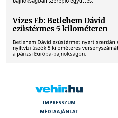
bajnokságban szereplő együttes.
Vizes Eb: Betlehem Dávid
ezüstérmes 5 kilométeren
Betlehem Dávid ezüstérmet nyert szerdán 
nyíltvízi úszók 5 kilométeres versenyszám
a párizsi Európa-bajnokságon.
IMPRESSZUM
MÉDIAAJÁNLAT