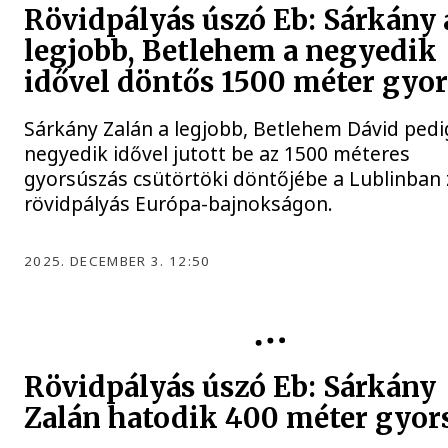
Rövidpályás úszó Eb: Sárkány 
legjobb, Betlehem a negyedik
idővel döntős 1500 méter gyo
Sárkány Zalán a legjobb, Betlehem Dávid pedi
negyedik idővel jutott be az 1500 méteres
gyorsúszás csütörtöki döntőjébe a Lublinban 
rövidpályás Európa-bajnokságon.
2025. DECEMBER 3. 12:50
ÚSZÁS
Rövidpályás úszó Eb: Sárkány
Zalán hatodik 400 méter gyor