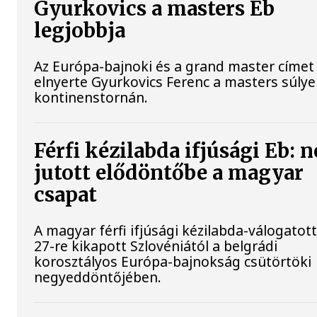
Gyurkovics a masters Eb
legjobbja
Az Európa-bajnoki és a grand master címet 
elnyerte Gyurkovics Ferenc a masters súly
kontinenstornán.
Férfi kézilabda ifjúsági Eb: 
jutott elődöntőbe a magyar
csapat
A magyar férfi ifjúsági kézilabda-válogatott
27-re kikapott Szlovéniától a belgrádi
korosztályos Európa-bajnokság csütörtöki
negyeddöntőjében.