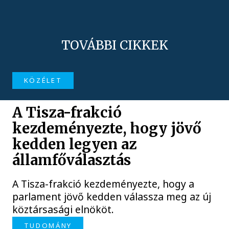
TOVÁBBI CIKKEK
KÖZÉLET
A Tisza-frakció
kezdeményezte, hogy jövő
kedden legyen az
államfőválasztás
A Tisza-frakció kezdeményezte, hogy a
parlament jövő kedden válassza meg az új
köztársasági elnököt.
TUDOMÁNY