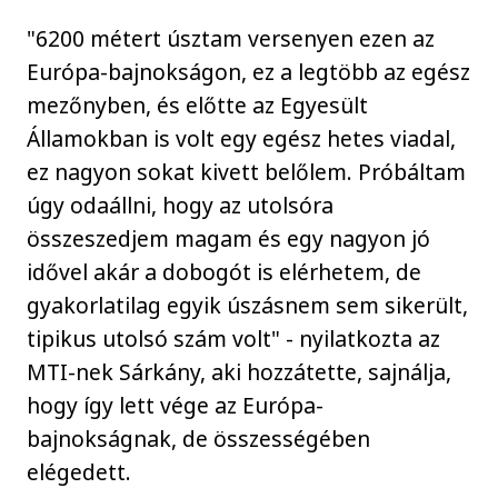
"6200 métert úsztam versenyen ezen az
Európa-bajnokságon, ez a legtöbb az egész
mezőnyben, és előtte az Egyesült
Államokban is volt egy egész hetes viadal,
ez nagyon sokat kivett belőlem. Próbáltam
úgy odaállni, hogy az utolsóra
összeszedjem magam és egy nagyon jó
idővel akár a dobogót is elérhetem, de
gyakorlatilag egyik úszásnem sem sikerült,
tipikus utolsó szám volt" - nyilatkozta az
MTI-nek Sárkány, aki hozzátette, sajnálja,
hogy így lett vége az Európa-
bajnokságnak, de összességében
elégedett.