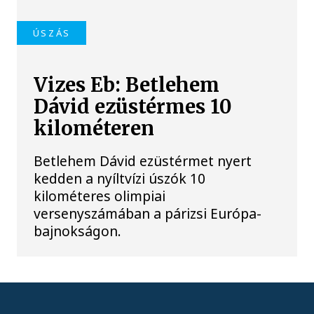
ÚSZÁS
Vizes Eb: Betlehem
Dávid ezüstérmes 10
kilométeren
Betlehem Dávid ezüstérmet nyert
kedden a nyíltvízi úszók 10
kilométeres olimpiai
versenyszámában a párizsi Európa-
bajnokságon.