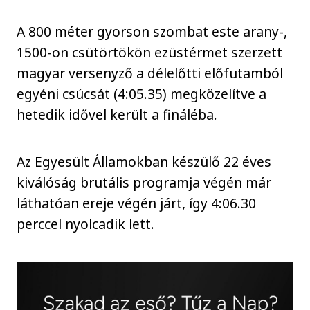
A 800 méter gyorson szombat este arany-,
1500-on csütörtökön ezüstérmet szerzett
magyar versenyző a délelőtti előfutamból
egyéni csúcsát (4:05.35) megközelítve a
hetedik idővel került a fináléba.
Az Egyesült Államokban készülő 22 éves
kiválóság brutális programja végén már
láthatóan ereje végén járt, így 4:06.30
perccel nyolcadik lett.