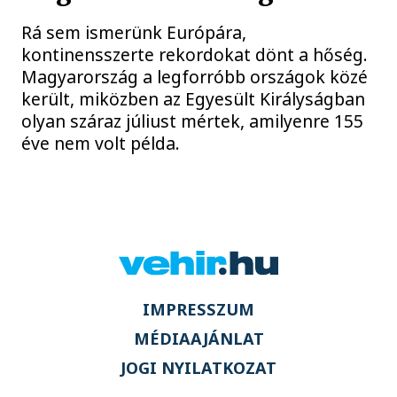
Rá sem ismerünk Európára,
kontinensszerte rekordokat dönt a hőség.
Magyarország a legforróbb országok közé
került, miközben az Egyesült Királyságban
olyan száraz júliust mértek, amilyenre 155
éve nem volt példa.
IMPRESSZUM
MÉDIAAJÁNLAT
JOGI NYILATKOZAT