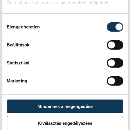
Ön által használt más szolgáltatásokból gyűjtöttek.
Hozzájárulás kiválasztása
Elengedhetetlen
Beállítások
Statisztikai
Marketing
Mindennek a megengedése
Kiválasztás engedélyezése