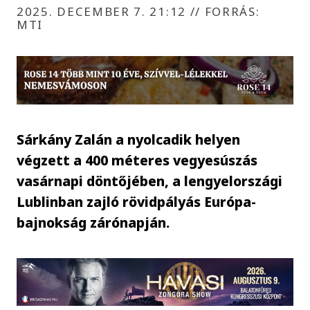
2025. DECEMBER 7. 21:12
//
FORRÁS:
MTI
Sárkány Zalán a nyolcadik helyen
végzett a 400 méteres vegyesúszás
vasárnapi döntőjében, a lengyelországi
Lublinban zajló rövidpályás Európa-
bajnokság zárónapján.