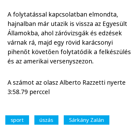
A folytatással kapcsolatban elmondta,
hajnalban már utazik is vissza az Egyesült
Államokba, ahol záróvizsgák és edzések
várnak rá, majd egy rövid karácsonyi
pihenőt követően folytatódik a felkészülés
és az amerikai versenyszezon.
A számot az olasz Alberto Razzetti nyerte
3:58.79 perccel
sport
úszás
Sárkány Zalán